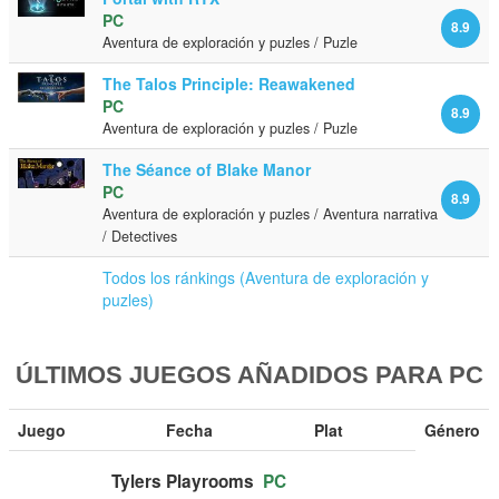
PC
8.9
Aventura de exploración y puzles / Puzle
The Talos Principle: Reawakened
PC
8.9
Aventura de exploración y puzles / Puzle
The Séance of Blake Manor
PC
8.9
Aventura de exploración y puzles / Aventura narrativa
/ Detectives
Todos los ránkings (Aventura de exploración y
puzles)
ÚLTIMOS JUEGOS AÑADIDOS PARA PC
Juego
Fecha
Plat
Género
Tylers Playrooms
PC