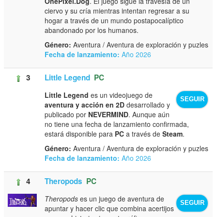
OnePixel.Dog
. El juego sigue la travesía de un
ciervo y su cría mientras intentan regresar a su
hogar a través de un mundo postapocalíptico
abandonado por los humanos.
Género:
Aventura / Aventura de exploración y puzles
Fecha de lanzamiento:
Año 2026
3
Little Legend
PC
Little Legend
es un videojuego de
SEGUIR
aventura y acción en 2D
desarrollado y
publicado por
NEVERMIND
. Aunque aún
no tiene una fecha de lanzamiento confirmada,
estará disponible para
PC
a través de
Steam
.
Género:
Aventura / Aventura de exploración y puzles
Fecha de lanzamiento:
Año 2026
4
Theropods
PC
Theropods
es un juego de aventura de
SEGUIR
apuntar y hacer clic que combina acertijos