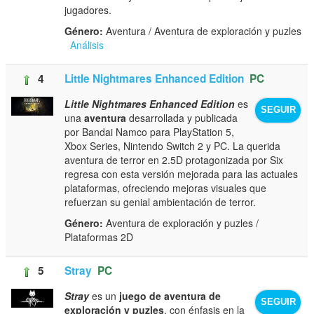
jugadores.
Género:
Aventura / Aventura de exploración y puzles
Análisis
4
Little Nightmares Enhanced Edition
PC
Little Nightmares Enhanced Edition
es
SEGUIR
una
aventura
desarrollada y publicada
por Bandai Namco para PlayStation 5,
Xbox Series, Nintendo Switch 2 y PC. La querida
aventura de terror en 2.5D protagonizada por Six
regresa con esta versión mejorada para las actuales
plataformas, ofreciendo mejoras visuales que
refuerzan su genial ambientación de terror.
Género:
Aventura de exploración y puzles /
Plataformas 2D
5
Stray
PC
Stray
es un
juego de aventura de
SEGUIR
exploración y puzles
, con énfasis en la