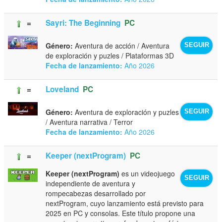
=
Sayri: The Beginning
PC
Género:
Aventura de acción / Aventura
SEGUIR
de exploración y puzles / Plataformas 3D
Fecha de lanzamiento:
Año 2026
=
Loveland
PC
Género:
Aventura de exploración y puzles
SEGUIR
/ Aventura narrativa / Terror
Fecha de lanzamiento:
Año 2026
=
Keeper (nextProgram)
PC
Keeper (nextProgram)
es un videojuego
SEGUIR
independiente de aventura y
rompecabezas desarrollado por
nextProgram, cuyo lanzamiento está previsto para
2025 en PC y consolas. Este título propone una