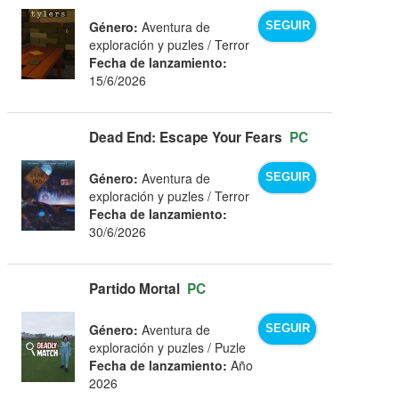
Género:
Aventura de
SEGUIR
exploración y puzles / Terror
Fecha de lanzamiento:
15/6/2026
Dead End: Escape Your Fears
PC
Género:
Aventura de
SEGUIR
exploración y puzles / Terror
Fecha de lanzamiento:
30/6/2026
Partido Mortal
PC
Género:
Aventura de
SEGUIR
exploración y puzles / Puzle
Fecha de lanzamiento:
Año
2026