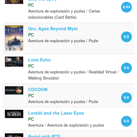
PC
8.94
Aventura de exploración y puzles / Cartas
coleccionables (Card Battle)
Uru: Ages Beyond Myst
PC
8.9
Aventura de exploración y puzles / Puzle
Lone Echo
PC
8.9
Aventura de exploración y puzles / Realidad Virtual /
Walking Simulator
COCOON
PC
8.9
Aventura de exploración y puzles / Puzle
Lorelei and the Laser Eyes
PC
8.9
Aventura / Aventura de exploración y puzles
Portal with RTX