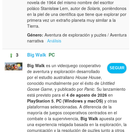
novela de 1964 del mismo nombre del escritor
poláco Stanisław Lem, autor de
Solaris
, ponièndonos
en la piel de una científica que tiene que explorar por
primera vez un extraño planeta muy similar a la
Tierra.
Género:
Aventura de exploración y puzles / Aventura
narrativa
Análisis
3
Big Walk
PC
Big Walk
es un videojuego cooperativo
SEGUIR
de aventura y exploración desarrollado
por el estudio australiano
House House
,
conocido mundialmente por el éxito de
Untitled
Goose Game
, y publicado por
Panic
. Su lanzamiento
está previsto para el
4 de agosto de 2026
en
PlayStation 5
,
PC (Windows y macOS)
y otras
plataformas seleccionadas. A diferencia de la
mayoría de juegos cooperativos centrados en el
combate o la supervivencia,
Big Walk
apuesta por
una experiencia relajada basada en la exploración, la
comunicación y la resolución de puzles junto a otros