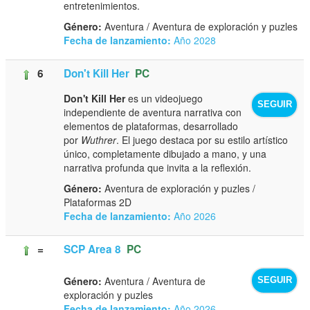
entretenimientos.
Género:
Aventura / Aventura de exploración y puzles
Fecha de lanzamiento:
Año 2028
6
Don't Kill Her
PC
Don't Kill Her
es un videojuego
SEGUIR
independiente de aventura narrativa con
elementos de plataformas, desarrollado
por
Wuthrer
. El juego destaca por su estilo artístico
único, completamente dibujado a mano, y una
narrativa profunda que invita a la reflexión.
Género:
Aventura de exploración y puzles /
Plataformas 2D
Fecha de lanzamiento:
Año 2026
=
SCP Area 8
PC
Género:
Aventura / Aventura de
SEGUIR
exploración y puzles
Fecha de lanzamiento:
Año 2026