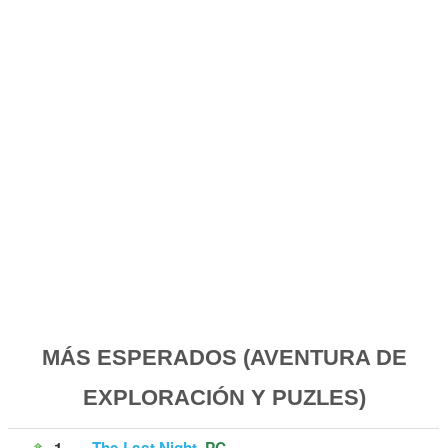
MÁS ESPERADOS (AVENTURA DE
EXPLORACIÓN Y PUZLES)
1
The Last Night
PC