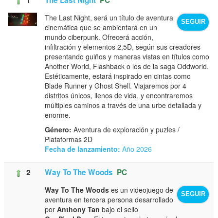
The Last Night, será un título de aventura
SEGUIR
cinemática que se ambientará en un
mundo ciberpunk. Ofrecerá acción,
infiltración y elementos 2,5D, según sus creadores
presentando guiños y maneras vistas en títulos como
Another World, Flashback o los de la saga Oddworld.
Estéticamente, estará inspirado en cintas como
Blade Runner y Ghost Shell. Viajaremos por 4
distritos únicos, llenos de vida, y encontraremos
múltiples caminos a través de una urbe detallada y
enorme.
Género:
Aventura de exploración y puzles /
Plataformas 2D
Fecha de lanzamiento:
Año 2026
2
Way To The Woods
PC
Way To The Woods
es un videojuego de
SEGUIR
aventura en tercera persona desarrollado
por
Anthony Tan
bajo el sello