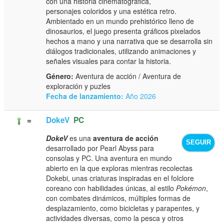
con una historia cinematográfica,
personajes coloridos y una estética retro.
Ambientado en un mundo prehistórico lleno de
dinosaurios, el juego presenta gráficos pixelados
hechos a mano y una narrativa que se desarrolla sin
diálogos tradicionales, utilizando animaciones y
señales visuales para contar la historia.
Género:
Aventura de acción / Aventura de
exploración y puzles
Fecha de lanzamiento:
Año 2026
=
DokeV
PC
DokeV
es una
aventura de acción
SEGUIR
desarrollado por Pearl Abyss para
consolas y PC. Una aventura en mundo
abierto en la que exploras mientras recolectas
Dokebi, unas criaturas inspiradas en el folclore
coreano con habilidades únicas, al estilo
Pokémon
,
con combates dinámicos, múltiples formas de
desplazamiento, como bicicletas y parapentes, y
actividades diversas, como la pesca y otros