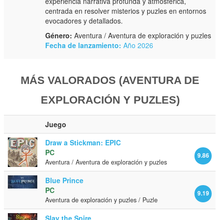
experiencia narrativa profunda y atmosférica,
centrada en resolver misterios y puzles en entornos
evocadores y detallados.
Género:
Aventura / Aventura de exploración y puzles
Fecha de lanzamiento:
Año 2026
MÁS VALORADOS (AVENTURA DE
EXPLORACIÓN Y PUZLES)
Juego
Draw a Stickman: EPIC
PC
9.86
Aventura / Aventura de exploración y puzles
Blue Prince
PC
9.19
Aventura de exploración y puzles / Puzle
Slay the Spire