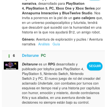
narrativa
, desarrollado para
PlayStation
4, PlayStation 5, PC, Xbox One y Xbox Series
por
Annapurna Interactive y BlueTwelve Studio
. Nos
invita a ponernos en la piel de un
gato callejero
que,
en un universo postapocalíptico y futurista, tendrá
que descubrir qué sucedió con la humanidad en una
historia en la que nos ayudará B12, un amigo robot.
Género:
Aventura de exploración y puzles / Aventura
narrativa
Análisis
Guía
6
Deltarune
PC
Deltarune
es un
RPG
desarrollado y
SEGUIR
publicado por tobyfox para PlayStation 4,
PlayStation 5, Nintendo Switch, Nintendo
Switch 2 y PC. El nuevo juego de rol del creador del
aclamado
Undertale
, con combates por turnos con
esquivas en tiempo real y una historia por capítulos
con humor, emoción y misterio, donde controlamos
Kris y sus aliados, en una aventura donde las
decisiones no siempre están bajo su control.