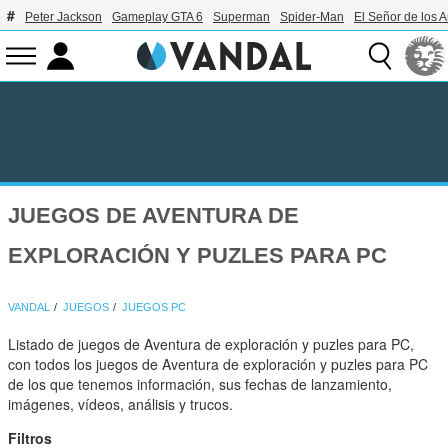
Peter Jackson
Gameplay GTA 6
Superman
Spider-Man
El Señor de los A
JUEGOS DE AVENTURA DE
EXPLORACIÓN Y PUZLES PARA PC
VANDAL
JUEGOS
JUEGOS PC
Listado de juegos de Aventura de exploración y puzles para PC,
con todos los juegos de Aventura de exploración y puzles para PC
de los que tenemos información, sus fechas de lanzamiento,
imágenes, vídeos, análisis y trucos.
Filtros