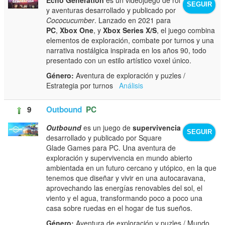
SEGUIR
y aventuras desarrollado y publicado por
Cococucumber
. Lanzado en 2021 para
PC
,
Xbox One
, y
Xbox Series X/S
, el juego combina
elementos de exploración, combate por turnos y una
narrativa nostálgica inspirada en los años 90, todo
presentado con un estilo artístico voxel único.
Género:
Aventura de exploración y puzles /
Estrategia por turnos
Análisis
9
Outbound
PC
Outbound
es un juego de
supervivencia
SEGUIR
desarrollado y publicado por Square
Glade Games para PC. Una aventura de
exploración y supervivencia en mundo abierto
ambientada en un futuro cercano y utópico, en la que
tenemos que diseñar y vivir en una autocaravana,
aprovechando las energías renovables del sol, el
viento y el agua, transformando poco a poco una
casa sobre ruedas en el hogar de tus sueños.
Género:
Aventura de exploración y puzles / Mundo