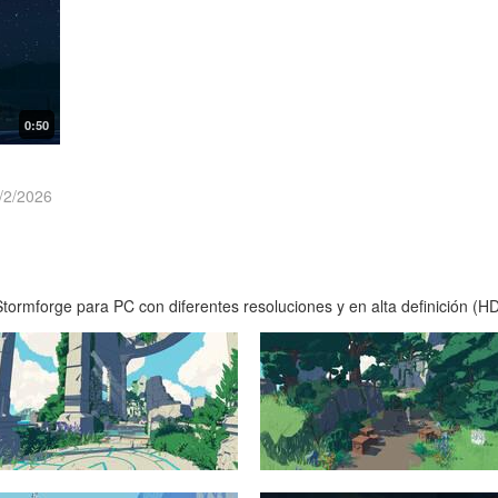
0:50
/2/2026
ormforge para PC con diferentes resoluciones y en alta definición (HD