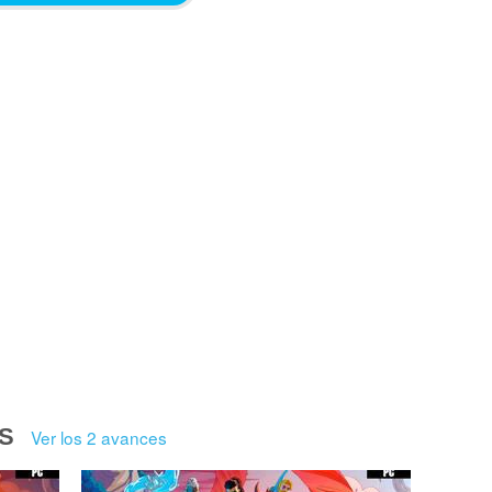
S
Ver los 2 avances