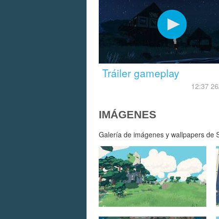
Tráiler gameplay
12:37 26
IMÁGENES
Galería de imágenes y wallpapers de St