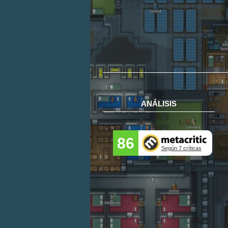
ANÁLISIS
86
Según 7 críticas