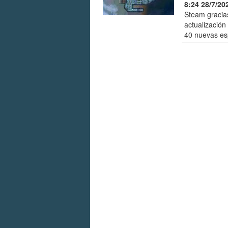
8:24 28/7/20
Steam gracias
actualización
40 nuevas es