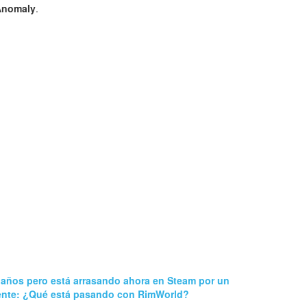
Anomaly
.
 años pero está arrasando ahora en Steam por un
ente: ¿Qué está pasando con RimWorld?