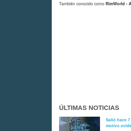
También conocido como
RimWorld - 
ÚLTIMAS NOTICIAS
Salió hace 7
motivo evid