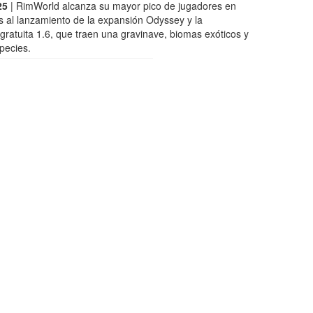
25
| RimWorld alcanza su mayor pico de jugadores en
 al lanzamiento de la expansión Odyssey y la
 gratuita 1.6, que traen una gravinave, biomas exóticos y
pecies.