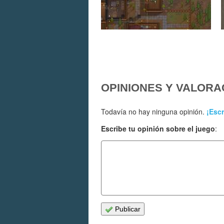
OPINIONES Y VALORA
Todavía no hay ninguna opinión.
¡Escr
Escribe tu opinión sobre el juego
:
Publicar