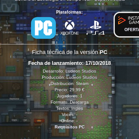
Plataformas:
OFERT
Ficha técnica de la versión
PC
Fecha de lanzamiento: 17/10/2018
Desarrollo:
Ludeon Studios
Producción:
Ludeon Studios
Distribución: Steam
Precio: 29,99 €
Jugadores: 1
Formato: Descarga
Textos: Inglés
Voces: -
Online: -
Requisitos PC