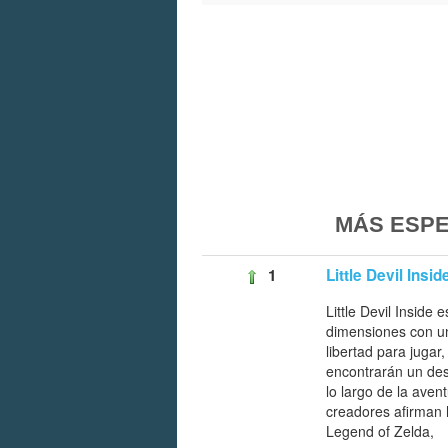
MÁS ESPE
1
Little Devil Insid
Little Devil Inside 
dimensiones con un
libertad para jugar
encontrarán un des
lo largo de la avent
creadores afirman
Legend of Zelda,