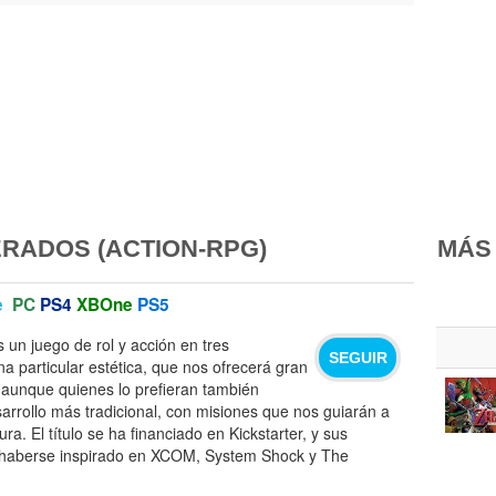
RADOS (ACTION-RPG)
MÁS
e
PC
PS4
XBOne
PS5
es un juego de rol y acción en tres
SEGUIR
a particular estética, que nos ofrecerá gran
, aunque quienes lo prefieran también
arrollo más tradicional, con misiones que nos guiarán a
ura. El título se ha financiado en Kickstarter, y sus
 haberse inspirado en XCOM, System Shock y The