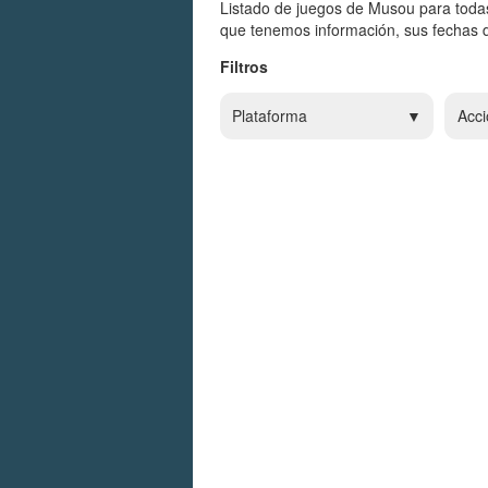
Listado de juegos de Musou para todas
que tenemos información, sus fechas d
Filtros
Plataforma
Acci