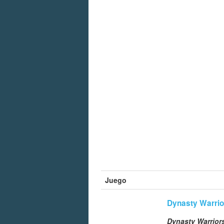
Juego
Dynasty Warrio
Dynasty Warrior