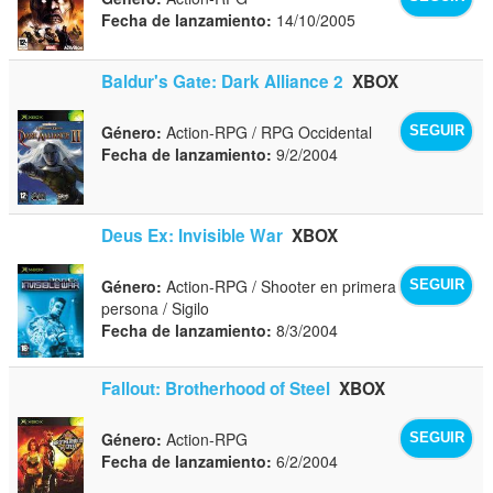
Fecha de lanzamiento:
14/10/2005
Baldur's Gate: Dark Alliance 2
XBOX
Género:
Action-RPG / RPG Occidental
SEGUIR
Fecha de lanzamiento:
9/2/2004
Deus Ex: Invisible War
XBOX
Género:
Action-RPG / Shooter en primera
SEGUIR
persona / Sigilo
Fecha de lanzamiento:
8/3/2004
Fallout: Brotherhood of Steel
XBOX
Género:
Action-RPG
SEGUIR
Fecha de lanzamiento:
6/2/2004