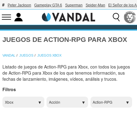
Peter Jackson
Gameplay GTA 6
Superman
Spider-Man
El Señor de los A
JUEGOS DE ACTION-RPG PARA XBOX
VANDAL
JUEGOS
JUEGOS XBOX
Listado de juegos de Action-RPG para Xbox, con todos los juegos
de Action-RPG para Xbox de los que tenemos información, sus
fechas de lanzamiento, imágenes, vídeos, análisis y trucos.
Filtros
Xbox
Acción
Action-RPG