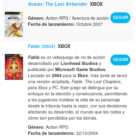
Avatar: The Last Airbender
XBOX
Género:
Action-RPG / Aventura de acción
SEGUIR
Fecha de lanzamiento:
Octubre 2007
Fable (2004)
XBOX
Fable
es un videojuego de rol de acción
SEGUIR
desarrollado por
Lionhead Studios
y
publicado por
Microsoft Game Studios
.
Lanzado en
2004
para la
Xbox
, más tarde se lanzó
una versión ampliada,
Fable: The Lost Chapters
,
para Xbox y PC. Este juego se distingue por su
enfoque en la elección y consecuencia, permitiendo
a los jugadores moldear la vida de su personaje
desde la infancia hasta la vejez, con sus decisiones
afectando su desarrollo, el mundo que les rodea y
cómo son percibidos por los demás.
Género:
Action-RPG
Fecha de lanzamiento:
22/10/2004