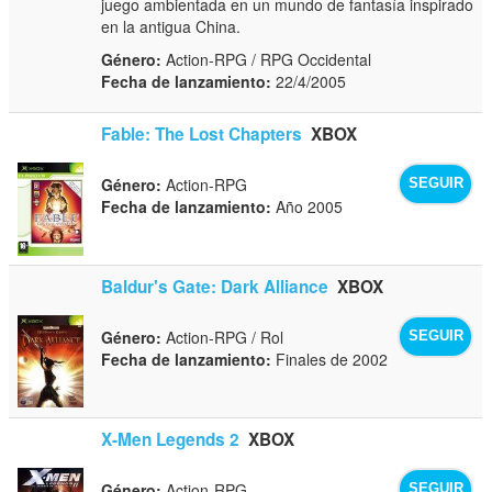
juego ambientada en un mundo de fantasía inspirado
en la antigua China.
Género:
Action-RPG / RPG Occidental
Fecha de lanzamiento:
22/4/2005
Fable: The Lost Chapters
XBOX
Género:
Action-RPG
SEGUIR
Fecha de lanzamiento:
Año 2005
Baldur's Gate: Dark Alliance
XBOX
Género:
Action-RPG / Rol
SEGUIR
Fecha de lanzamiento:
Finales de 2002
X-Men Legends 2
XBOX
Género:
Action-RPG
SEGUIR