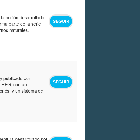
 de acción desarrollado
SEGUIR
rma parte de la serie
rnos naturales.
y publicado por
SEGUIR
s RPG, con un
ponés, y un sistema de
ventura desarrollado por