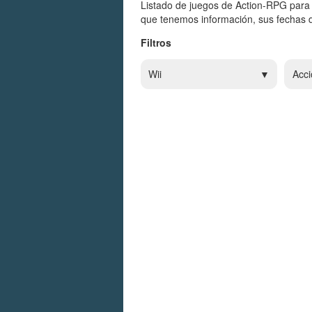
Listado de juegos de Action-RPG para 
que tenemos información, sus fechas d
Filtros
Wii
Acci