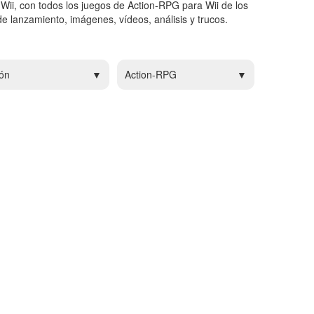
Wii, con todos los juegos de Action-RPG para Wii de los
e lanzamiento, imágenes, vídeos, análisis y trucos.
ón
Action-RPG