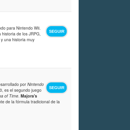
ndo para Nintendo Wii.
SEGUIR
 historia de los JRPG,
y una historia muy
sarrollado por
Nintendo
SEGUIR
0, es el segundo juego
na of Time
.
Majora's
e de la fórmula tradicional de la