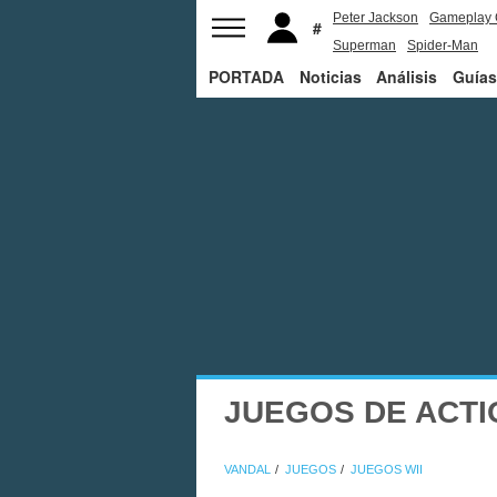
Peter Jackson
Gameplay 
Superman
Spider-Man
PORTADA
Noticias
Análisis
Guías
JUEGOS DE ACTI
VANDAL
JUEGOS
JUEGOS WII