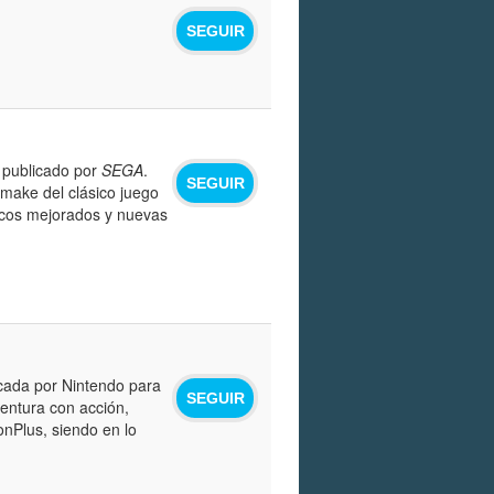
SEGUIR
 publicado por
SEGA
.
SEGUIR
make del clásico juego
icos mejorados y nuevas
icada por Nintendo para
SEGUIR
ventura con acción,
onPlus, siendo en lo