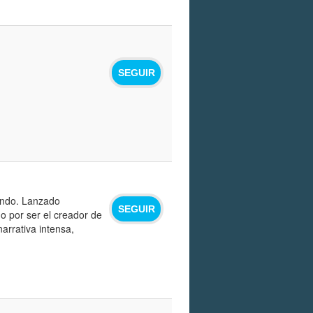
SEGUIR
tendo. Lanzado
SEGUIR
o por ser el creador de
arrativa intensa,