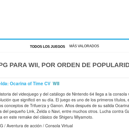
MÁS VALORADOS
TODOS LOS JUEGOS
PG PARA WII, POR ORDEN DE POPULARI
lda: Ocarina of Time CV
WII
historia del videojuego y del catálogo de Nintendo 64 llega a la consola 
lución que significó en su día. El juego es uno de los primeros títulos,
los conceptos de Trifuerza y Ganon. Años después de su salida Ocarin
ria del pequeño Link, Zelda o Navi, entre muchos otros. Lucha contra 
rza en este remake del clásico de Shigeru Miyamoto.
 / Aventura de acción / Consola Virtual