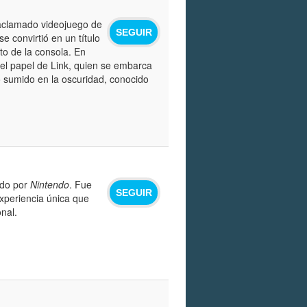
 aclamado videojuego de
SEGUIR
 convirtió en un título
to de la consola. En
el papel de Link, quien se embarca
o sumido en la oscuridad, conocido
ado por
Nintendo
. Fue
SEGUIR
experiencia única que
nal.