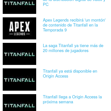
PC
Apex Legends recibirá 'un montón'
de contenido de Titanfall en la
Temporada 9
La saga Titanfall ya tiene más de
20 millones de jugadores
Titanfall ya está disponible en
Origin Access
Titanfall llega a Origin Access la
próxima semana