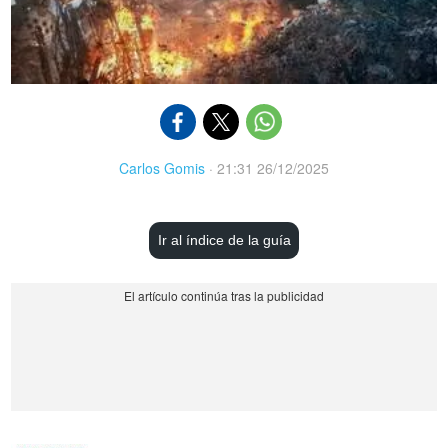
Carlos Gomis
·
21:31 26/12/2025
Ir al índice de la guía