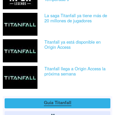
La saga Titanfall ya tiene más de
20 millones de jugadores
Titanfall ya está disponible en
Origin Access
Titanfall llega a Origin Access la
próxima semana
Guía Titanfall