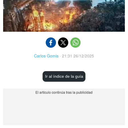
Carlos Gomis
·
21:31 26/12/2025
Ir al índice de la guía