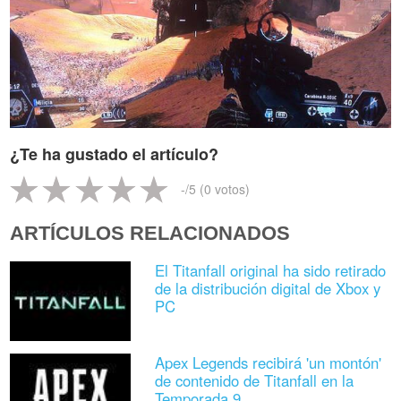
¿Te ha gustado el artículo?
-
/5 (
0
votos)
ARTÍCULOS RELACIONADOS
El Titanfall original ha sido retirado
de la distribución digital de Xbox y
PC
Apex Legends recibirá 'un montón'
de contenido de Titanfall en la
Temporada 9