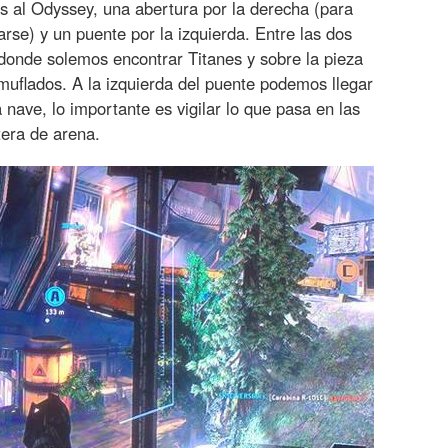
 al Odyssey, una abertura por la derecha (para
rse) y un puente por la izquierda. Entre las dos
donde solemos encontrar Titanes y sobre la pieza
uflados. A la izquierda del puente podemos llegar
a nave, lo importante es vigilar lo que pasa en las
tera de arena.