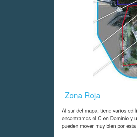
Zona Roja
Al sur del mapa, tiene varios edif
encontramos el C en Dominio y u
pueden mover muy bien por esta 