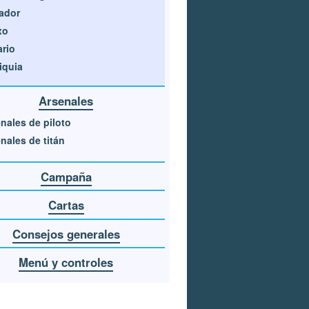
ador
xo
rio
iquia
Arsenales
nales de piloto
nales de titán
Campaña
Cartas
Consejos generales
Menú y controles