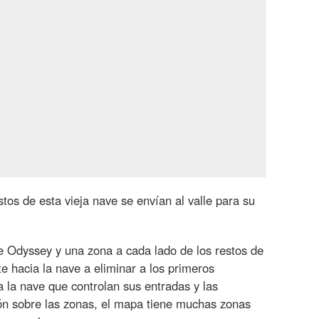
tos de esta vieja nave se envían al valle para su
e Odyssey y una zona a cada lado de los restos de
e hacia la nave a eliminar a los primeros
a la nave que controlan sus entradas y las
ón sobre las zonas, el mapa tiene muchas zonas