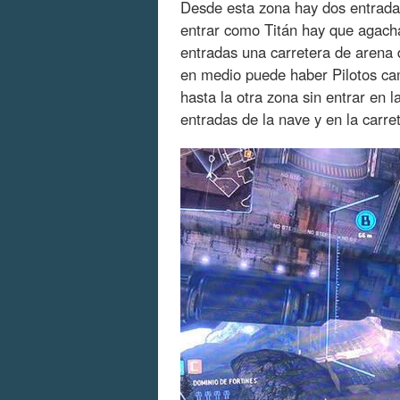
Desde esta zona hay dos entradas
entrar como Titán hay que agacha
entradas una carretera de arena 
en medio puede haber Pilotos cam
hasta la otra zona sin entrar en l
entradas de la nave y en la carre