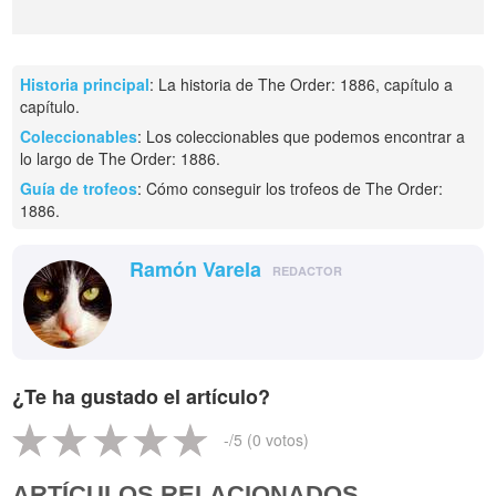
Historia principal
: La historia de The Order: 1886, capítulo a
capítulo.
Coleccionables
: Los coleccionables que podemos encontrar a
lo largo de The Order: 1886.
Guía de trofeos
: Cómo conseguir los trofeos de The Order:
1886.
Ramón Varela
REDACTOR
¿Te ha gustado el artículo?
-
/5 (
0
votos)
ARTÍCULOS RELACIONADOS