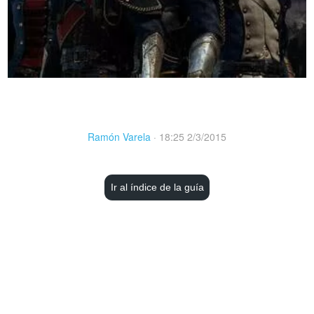
Ramón Varela
·
18:25 2/3/2015
Ir al índice de la guía