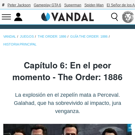
Peter Jackson
Gameplay GTA 6
Superman
Spider-Man
El Señor de los A
VANDAL
JUEGOS
THE ORDER: 1886
GUÍA THE ORDER: 1886
HISTORIA PRINCIPAL
Capítulo 6: En el peor
momento - The Order: 1886
La explosión en el zepelín mata a Perceval.
Galahad, que ha sobrevivido al impacto, jura
venganza.