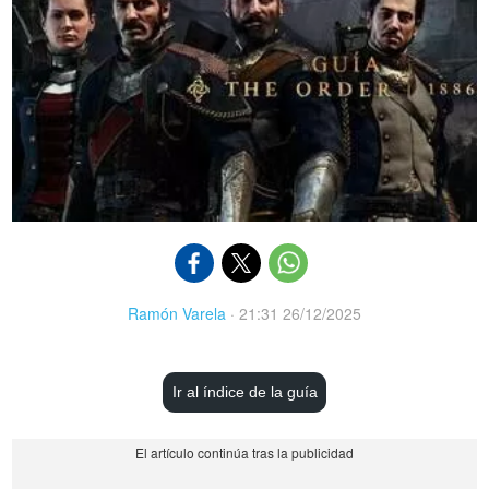
Ramón Varela
·
21:31 26/12/2025
Ir al índice de la guía