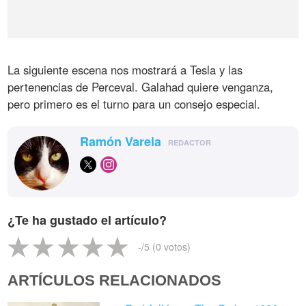
La siguiente escena nos mostrará a Tesla y las
pertenencias de Perceval. Galahad quiere venganza,
pero primero es el turno para un consejo especial.
Ramón Varela
REDACTOR
¿Te ha gustado el artículo?
-
/5 (
0
votos)
ARTÍCULOS RELACIONADOS