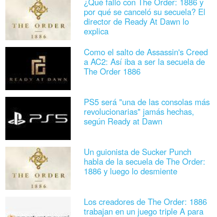
¿Qué falló con The Order: 1886 y
por qué se canceló su secuela? El
director de Ready At Dawn lo
explica
Como el salto de Assassin's Creed
a AC2: Así iba a ser la secuela de
The Order 1886
PS5 será "una de las consolas más
revolucionarias" jamás hechas,
según Ready at Dawn
Un guionista de Sucker Punch
habla de la secuela de The Order:
1886 y luego lo desmiente
Los creadores de The Order: 1886
trabajan en un juego triple A para