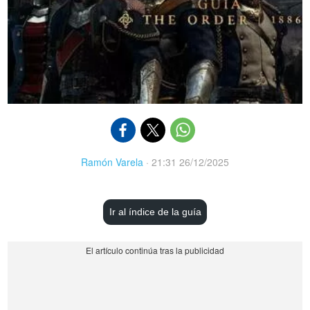
Ramón Varela
·
21:31 26/12/2025
Ir al índice de la guía