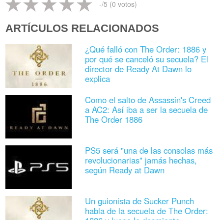
-
/5 (
0
votos)
ARTÍCULOS RELACIONADOS
¿Qué falló con The Order: 1886 y
por qué se canceló su secuela? El
director de Ready At Dawn lo
explica
Como el salto de Assassin's Creed
a AC2: Así iba a ser la secuela de
The Order 1886
PS5 será "una de las consolas más
revolucionarias" jamás hechas,
según Ready at Dawn
Un guionista de Sucker Punch
habla de la secuela de The Order: