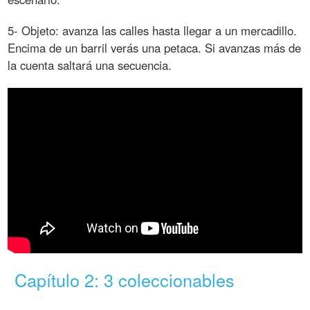
5- Objeto: avanza las calles hasta llegar a un mercadillo.
Encima de un barril verás una petaca. Si avanzas más de
la cuenta saltará una secuencia.
Capítulo 2: 3 coleccionables