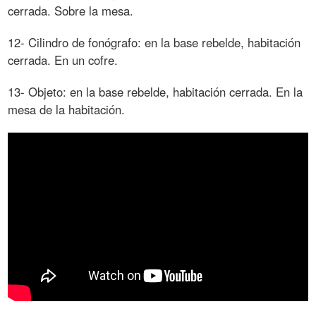
cerrada. Sobre la mesa.
12- Cilindro de fonógrafo: en la base rebelde, habitación
cerrada. En un cofre.
13- Objeto: en la base rebelde, habitación cerrada. En la
mesa de la habitación.