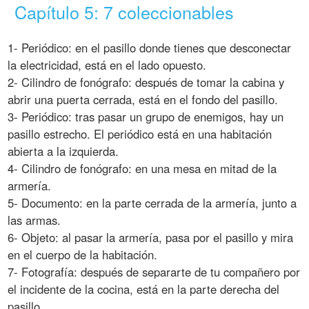
Capítulo 5: 7 coleccionables
1- Periódico: en el pasillo donde tienes que desconectar
la electricidad, está en el lado opuesto.
2- Cilindro de fonógrafo: después de tomar la cabina y
abrir una puerta cerrada, está en el fondo del pasillo.
3- Periódico: tras pasar un grupo de enemigos, hay un
pasillo estrecho. El periódico está en una habitación
abierta a la izquierda.
4- Cilindro de fonógrafo: en una mesa en mitad de la
armería.
5- Documento: en la parte cerrada de la armería, junto a
las armas.
6- Objeto: al pasar la armería, pasa por el pasillo y mira
en el cuerpo de la habitación.
7- Fotografía: después de separarte de tu compañero por
el incidente de la cocina, está en la parte derecha del
pasillo.