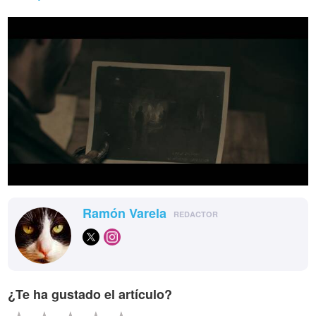
Ramón Varela
REDACTOR
¿Te ha gustado el artículo?