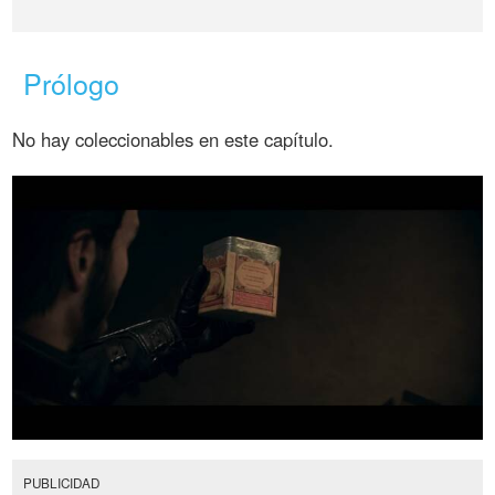
Prólogo
No hay coleccionables en este capítulo.
PUBLICIDAD