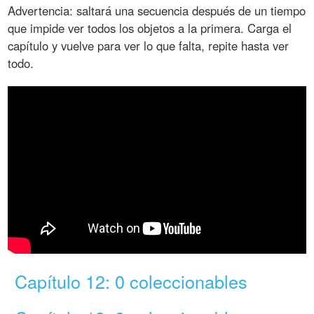
Advertencia: saltará una secuencia después de un tiempo
que impide ver todos los objetos a la primera. Carga el
capítulo y vuelve para ver lo que falta, repite hasta ver
todo.
Capítulo 12: 0 coleccionables