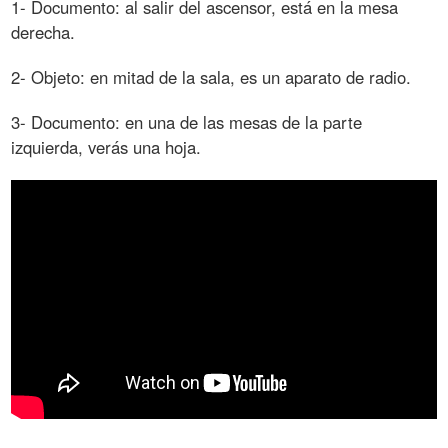
1- Documento: al salir del ascensor, está en la mesa
derecha.
2- Objeto: en mitad de la sala, es un aparato de radio.
3- Documento: en una de las mesas de la parte
izquierda, verás una hoja.