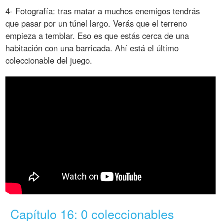
4- Fotografía: tras matar a muchos enemigos tendrás
que pasar por un túnel largo. Verás que el terreno
empieza a temblar. Eso es que estás cerca de una
habitación con una barricada. Ahí está el último
coleccionable del juego.
Capítulo 16: 0 coleccionables