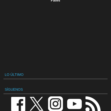
Fates
LO ÚLTIMO
SÍGUENOS