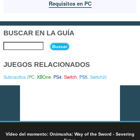
Requisitos en PC
BUSCAR EN LA GUÍA
Buscar
JUEGOS RELACIONADOS
Subnautica (
PC
,
XBOne
,
PS4
,
Switch
,
PS5
,
Switch2
)
Vídeo del momento: Onimusha: Way of the Sword - Severing