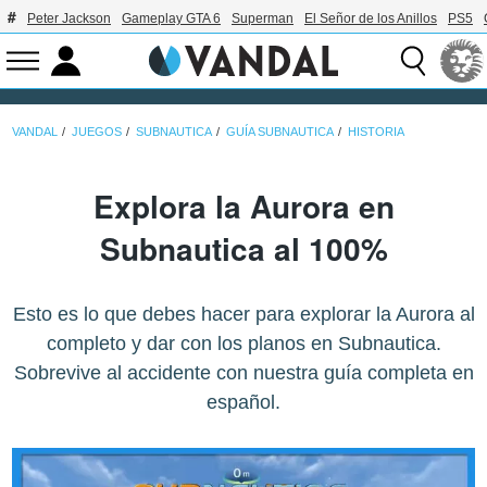
Peter Jackson
Gameplay GTA 6
Superman
El Señor de los Anillos
PS5
VANDAL
JUEGOS
SUBNAUTICA
GUÍA SUBNAUTICA
HISTORIA
Explora la Aurora en
Subnautica al 100%
Esto es lo que debes hacer para explorar la Aurora al
completo y dar con los planos en Subnautica.
Sobrevive al accidente con nuestra guía completa en
español.