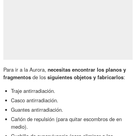
Para ir a la Aurora,
necesitas encontrar los planos y
fragmentos
de los
siguientes objetos y fabricarlos
:
Traje antirradiación.
Casco antirradiación.
Guantes antirradiación.
Cañón de repulsión (para quitar escombros de en
medio).
Cuchillo de supervivencia (para eliminar a las