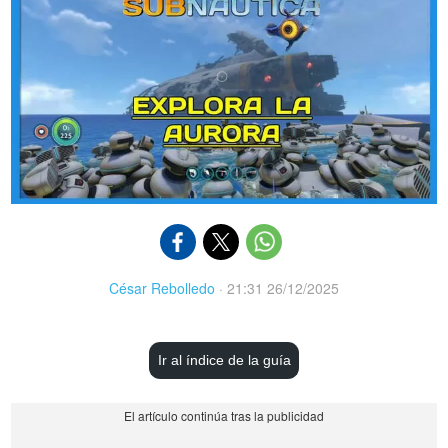
César Rebolledo
·
21:31 26/12/2025
Ir al índice de la guía