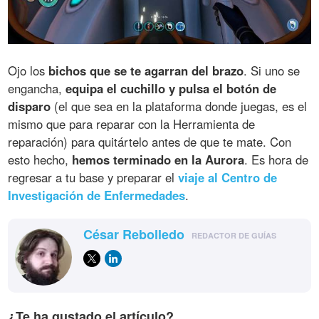
Ojo los
bichos que se te agarran del brazo
. Si uno se
engancha,
equipa el cuchillo y pulsa el botón de
disparo
(el que sea en la plataforma donde juegas, es el
mismo que para reparar con la Herramienta de
reparación) para quitártelo antes de que te mate. Con
esto hecho,
hemos terminado en la Aurora
. Es hora de
regresar a tu base y preparar el
viaje al Centro de
Investigación de Enfermedades
.
César Rebolledo
REDACTOR DE GUÍAS
¿Te ha gustado el artículo?