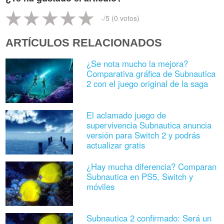
-
/5 (
0
votos)
ARTÍCULOS RELACIONADOS
¿Se nota mucho la mejora?
Comparativa gráfica de Subnautica
2 con el juego original de la saga
El aclamado juego de
supervivencia Subnautica anuncia
versión para Switch 2 y podrás
actualizar gratis
¿Hay mucha diferencia? Comparan
Subnautica en PS5, Switch y
móviles
Subnautica 2 confirmado: Será un