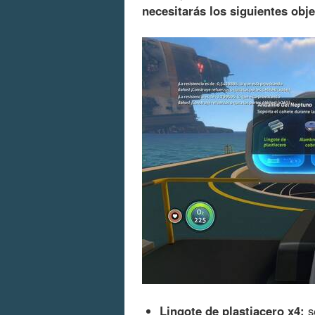
necesitarás los siguientes obj
Lingote de plastiacero x4:
se