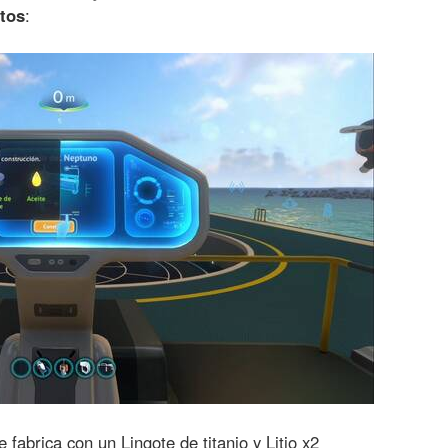
etos
:
 fabrica con un Lingote de titanio y Litio x2