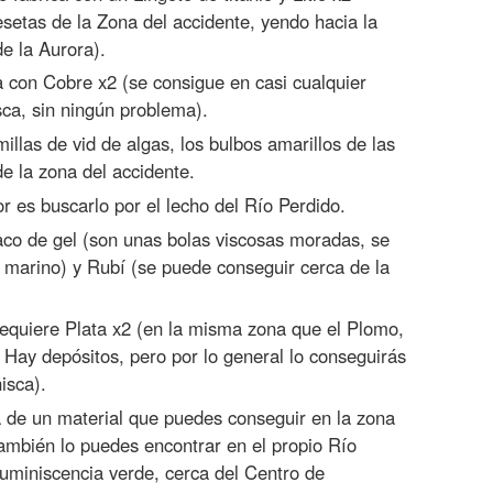
setas de la Zona del accidente, yendo hacia la
de la Aurora).
a con Cobre x2 (se consigue en casi cualquier
sca, sin ningún problema).
llas de vid de algas, los bulbos amarillos de las
de la zona del accidente.
r es buscarlo por el lecho del Río Perdido.
aco de gel (son unas bolas viscosas moradas, se
 marino) y Rubí (se puede conseguir cerca de la
equiere Plata x2 (en la misma zona que el Plomo,
. Hay depósitos, pero por lo general lo conseguirás
isca).
a de un material que puedes conseguir en la zona
También lo puedes encontrar en el propio Río
luminiscencia verde, cerca del Centro de