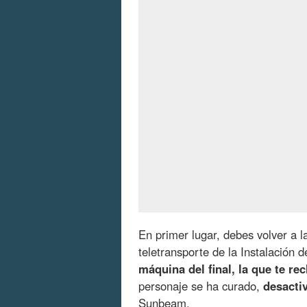
En primer lugar, debes volver a 
teletransporte de la Instalación d
máquina del final, la que te r
personaje se ha curado,
desactiv
Sunbeam.