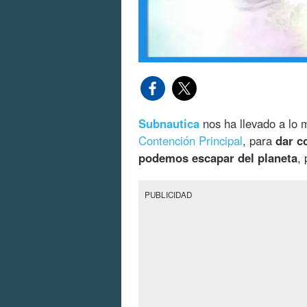
Subnautica
nos ha llevado a lo 
Contención Principal
, para
dar c
podemos escapar del planeta
,
PUBLICIDAD