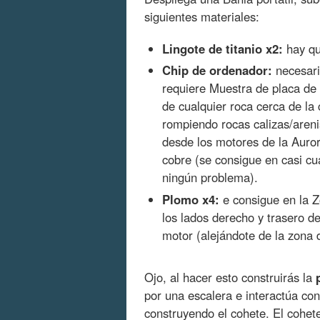
siguientes materiales:
Lingote de titanio x2:
hay que
Chip de ordenador:
necesari
requiere Muestra de placa de c
de cualquier roca cerca de la
rompiendo rocas calizas/areni
desde los motores de la Auro
cobre (se consigue en casi cua
ningún problema).
Plomo x4:
e consigue en la Z
los lados derecho y trasero d
motor (alejándote de la zona 
Ojo, al hacer esto construirás la
por una escalera e interactúa co
construyendo el cohete. El cohe