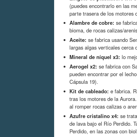
(puedes encontrarlo en las me
parte trasera de los motores 
Alambre de cobre:
se fabric
bioma, de rocas calizas/areni
Aceite:
se fabrica usando Semi
largas algas verticales cerca 
Mineral de níquel x3:
lo mejo
Aerogel x2:
se fabrica con S
pueden encontrar por el lecho
Cápsula 19).
Kit de cableado:
e fabrica. R
tras los motores de la Aurora
al romper rocas calizas o aren
Azufre cristalino x4:
se trat
de lava bajo el Río Perdido. 
Perdido, en las zonas con bio