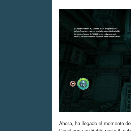
Ahora, ha llegado el momento d
Despliega una Bahia portátil, sú