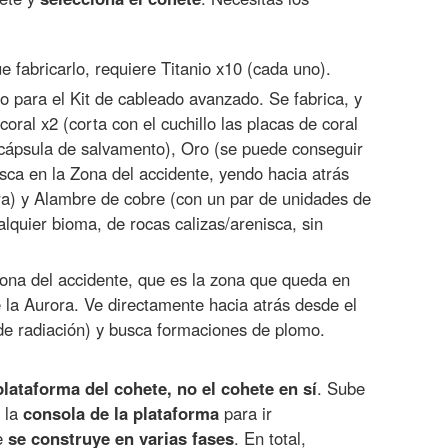
 fabricarlo, requiere Titanio x10 (cada uno).
o para el Kit de cableado avanzado. Se fabrica, y
oral x2 (corta con el cuchillo las placas de coral
 cápsula de salvamento), Oro (se puede conseguir
sca en la Zona del accidente, yendo hacia atrás
ra) y Alambre de cobre (con un par de unidades de
lquier bioma, de rocas calizas/arenisca, sin
ona del accidente, que es la zona que queda en
e la Aurora. Ve directamente hacia atrás desde el
de radiación) y busca formaciones de plomo.
plataforma del cohete, no el cohete en sí
. Sube
n la
consola de la plataforma
para ir
te
se construye en varias fases
. En total,