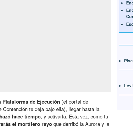
Enc
Enc
Con
Esc
Pisc
Levi
la
Plataforma de Ejecución
(el portal de
e Contención te deja bajo ella), llegar hasta la
echazó hace tiempo
, y activarla. Esta vez, como tu
arás el mortífero rayo
que derribó la Aurora y la