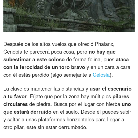
Después de los altos vuelos que ofreció Phalanx,
Cenobia te parecerá poca cosa, pero
no hay que
subestimar a este coloso
de forma felina, pues
ataca
con la ferocidad de un toro bravo
y en un cara a cara
con él estás perdido (algo semejante a
Celosia
).
La clave es mantener las distancias y
usar el escenario
a tu favor
. Fíjate que por la zona hay múltiples
pilares
circulares
de piedra. Busca por el lugar con hierba
uno
que estará derruido
en el suelo. Desde él puedes subir
y saltar a unas plataformas horizontales para llegar a
otro pilar, este sin estar derrumbado.