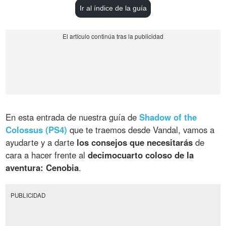
Ir al índice de la guía
En esta entrada de nuestra guía de
Shadow of the
Colossus (PS4)
que te traemos desde Vandal, vamos a
ayudarte y a darte
los consejos que necesitarás
de
cara a hacer frente al
decimocuarto coloso de la
aventura: Cenobia
.
PUBLICIDAD