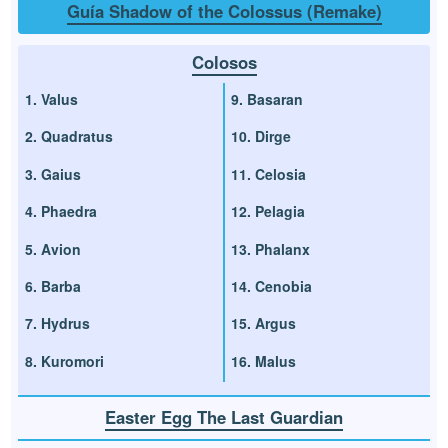
Guía Shadow of the Colossus (Remake)
Colosos
1. Valus
9. Basaran
2. Quadratus
10. Dirge
3. Gaius
11. Celosia
4. Phaedra
12. Pelagia
5. Avion
13. Phalanx
6. Barba
14. Cenobia
7. Hydrus
15. Argus
8. Kuromori
16. Malus
Easter Egg The Last Guardian