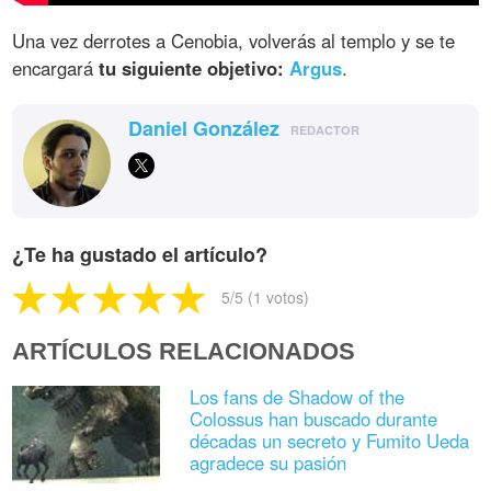
Una vez derrotes a Cenobia, volverás al templo y se te
encargará
tu siguiente objetivo:
Argus
.
Daniel González
REDACTOR
¿Te ha gustado el artículo?
5
/5 (
1
votos)
ARTÍCULOS RELACIONADOS
Los fans de Shadow of the
Colossus han buscado durante
décadas un secreto y Fumito Ueda
agradece su pasión