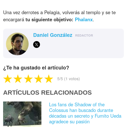
Una vez derrotes a Pelagia, volverás al templo y se te
encargará
tu siguiente objetivo:
Phalanx
.
Daniel González
REDACTOR
¿Te ha gustado el artículo?
5
/5 (
1
votos)
ARTÍCULOS RELACIONADOS
Los fans de Shadow of the
Colossus han buscado durante
décadas un secreto y Fumito Ueda
agradece su pasión