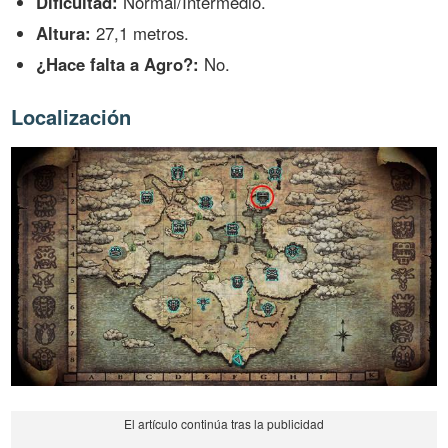
Dificultad:
Normal/Intermedio.
Altura:
27,1 metros.
¿Hace falta a Agro?:
No.
Localización