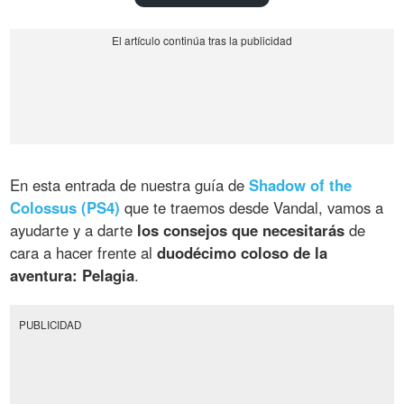
En esta entrada de nuestra guía de
Shadow of the
Colossus (PS4)
que te traemos desde Vandal, vamos a
ayudarte y a darte
los consejos que necesitarás
de
cara a hacer frente al
duodécimo coloso de la
aventura: Pelagia
.
PUBLICIDAD