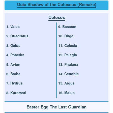
Guía Shadow of the Colossus (Remake)
Colosos
1. Valus
9. Basaran
2. Quadratus
10. Dirge
3. Gaius
11. Celosia
4. Phaedra
12. Pelagia
5. Avion
13. Phalanx
6. Barba
14. Cenobia
7. Hydrus
15. Argus
8. Kuromori
16. Malus
Easter Egg The Last Guardian