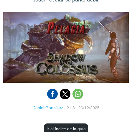
Daniel González
·
21:31 26/12/2025
Ir al índice de la guía