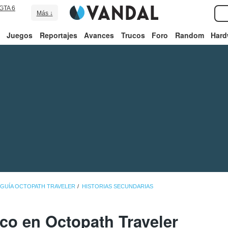
GTA 6
Más ↓
Juegos
Reportajes
Avances
Trucos
Foro
Random
Hard
GUÍA OCTOPATH TRAVELER
HISTORIAS SECUNDARIAS
co en Octopath Traveler