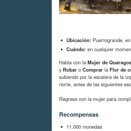
Ubicación:
Puertogrande, en 
Cuándo:
en cualquier momen
Habla con la
Mujer de Quarago
y
Robar
o
Comprar
la
Flor de c
subiendo por la escalera de la iz
norte, antes de las siguientes es
Regresa con la mujer para comple
Recompensas
11.000 monedas