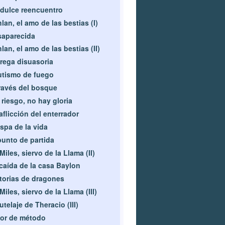
dulce reencuentro
lan, el amo de las bestias (I)
aparecida
lan, el amo de las bestias (II)
rega disuasoria
tismo de fuego
ravés del bosque
 riesgo, no hay gloria
aflicción del enterrador
spa de la vida
punto de partida
 Miles, siervo de la Llama (II)
caída de la casa Baylon
torias de dragones
 Miles, siervo de la Llama (III)
tutelaje de Theracio (III)
or de método