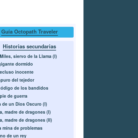
Guía Octopath Traveler
Historias secundarias
 Miles, siervo de la Llama (I)
gigante dormido
recluso inocente
apuro del tejedor
código de los bandidos
pie de guerra
a de un Dios Oscuro (I)
a, madre de dragones (I)
a, madre de dragones (II)
 mina de problemas
no de un rey