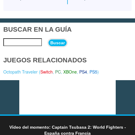
BUSCAR EN LA GUÍA
Buscar
JUEGOS RELACIONADOS
Octopath Traveler (
Switch
,
PC
,
XBOne
,
PS4
,
PS5
)
Vídeo del momento: Captain Tsubasa 2: World Fighters -
España contra Francia