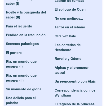
Ladrón de tumbas
saber (I)
El epílogo de Ogen
Noelle y la búsqueda del
saber (II)
No son molinos...
Para el recuerdo
Terror en el rebaño
Perdido en la traducción
Otra vez Bale
Secretos palaciegos
Las correrías de
Heathcote
El portero
Revello y Odette
Ria, un mundo que
recorrer (I)
Alphas y el promotor
teatral
Ria, un mundo que
recorrer (II)
Un reencuentro con Alaic
Su momento de gloria
Correspondencia con los
Wyndham
Una delicia para el
paladar
El regreso de la princesa