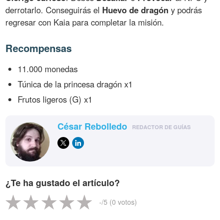
derrotarlo. Conseguirás el
Huevo de dragón
y podrás
regresar con Kaia para completar la misión.
Recompensas
11.000 monedas
Túnica de la princesa dragón x1
Frutos ligeros (G) x1
César Rebolledo
REDACTOR DE GUÍAS
¿Te ha gustado el artículo?
-
/5 (
0
votos)