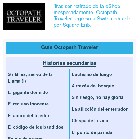
Tras ser retirado de la eShop
inesperadamente, Octopath
Traveler regresa a Switch editado
por Square Enix
Guía Octopath Traveler
Historias secundarias
Sir Miles, siervo de la
Bautismo de fuego
Llama (I)
A través del bosque
El gigante dormido
Sin riesgo, no hay gloria
El recluso inocente
La aflicción del enterrador
El apuro del tejedor
Chispa de la vida
El código de los bandidos
El punto de partida
En pie de guerra