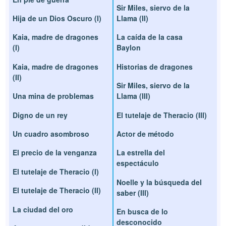
Sir Miles, siervo de la
Hija de un Dios Oscuro (I)
Llama (II)
Kaia, madre de dragones
La caída de la casa
(I)
Baylon
Kaia, madre de dragones
Historias de dragones
(II)
Sir Miles, siervo de la
Una mina de problemas
Llama (III)
Digno de un rey
El tutelaje de Theracio (III)
Un cuadro asombroso
Actor de método
El precio de la venganza
La estrella del
espectáculo
El tutelaje de Theracio (I)
Noelle y la búsqueda del
El tutelaje de Theracio (II)
saber (III)
La ciudad del oro
En busca de lo
desconocido