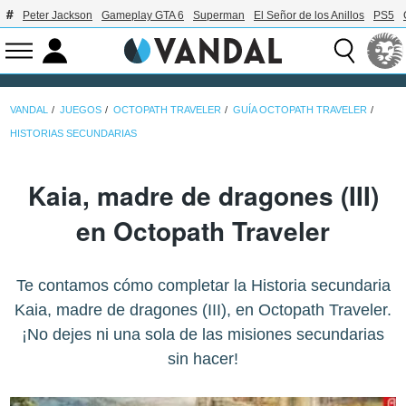
Peter Jackson
Gameplay GTA 6
Superman
El Señor de los Anillos
PS5
VANDAL
JUEGOS
OCTOPATH TRAVELER
GUÍA OCTOPATH TRAVELER
HISTORIAS SECUNDARIAS
Kaia, madre de dragones (III)
en Octopath Traveler
Te contamos cómo completar la Historia secundaria
Kaia, madre de dragones (III), en Octopath Traveler.
¡No dejes ni una sola de las misiones secundarias
sin hacer!