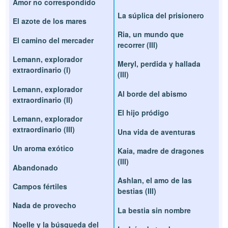
Amor no correspondido
La súplica del prisionero
El azote de los mares
Ria, un mundo que
El camino del mercader
recorrer (III)
Lemann, explorador
Meryl, perdida y hallada
extraordinario (I)
(III)
Lemann, explorador
Al borde del abismo
extraordinario (II)
El hijo pródigo
Lemann, explorador
extraordinario (III)
Una vida de aventuras
Un aroma exótico
Kaia, madre de dragones
(III)
Abandonado
Ashlan, el amo de las
Campos fértiles
bestias (III)
Nada de provecho
La bestia sin nombre
Noelle y la búsqueda del