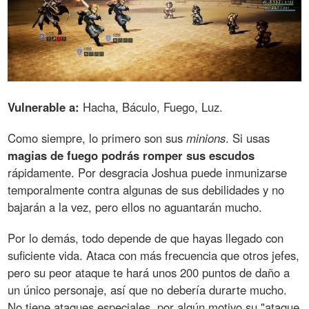
Vulnerable a:
Hacha, Báculo, Fuego, Luz.
Como siempre, lo primero son sus
minions
. Si usas
magias de fuego podrás romper sus escudos
rápidamente. Por desgracia Joshua puede inmunizarse
temporalmente contra algunas de sus debilidades y no
bajarán a la vez, pero ellos no aguantarán mucho.
Por lo demás, todo depende de que hayas llegado con
suficiente vida. Ataca con más frecuencia que otros jefes,
pero su peor ataque te hará unos 200 puntos de daño a
un único personaje, así que no debería durarte mucho.
No tiene ataques especiales, por algún motivo su "ataque