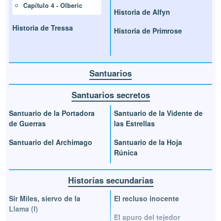
Capítulo 4 - Olberic
Historia de Alfyn
Historia de Tressa
Historia de Primrose
Santuarios
Santuarios secretos
Santuario de la Portadora
Santuario de la Vidente de
de Guerras
las Estrellas
Santuario del Archimago
Santuario de la Hoja
Rúnica
Historias secundarias
Sir Miles, siervo de la
El recluso inocente
Llama (I)
El apuro del tejedor