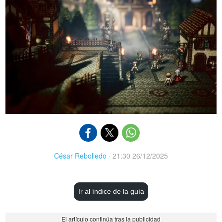
César Rebolledo
·
21:30 26/12/2025
Ir al índice de la guía