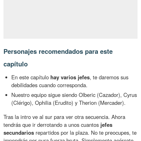
Personajes recomendados para este
capítulo
En este capítulo
hay varios jefes
, te daremos sus
debilidades cuando corresponda.
Nuestro equipo sigue siendo Olberic (Cazador), Cyrus
(Clérigo), Ophilia (Erudito) y Therion (Mercader).
Tras la intro ve al sur para ver otra secuencia. Ahora
tendrás que ir derrotando a unos cuantos
jefes
secundarios
repartidos por la plaza. No te preocupes, te
impondrás por pura fuerza bruta. Simplemente acércate