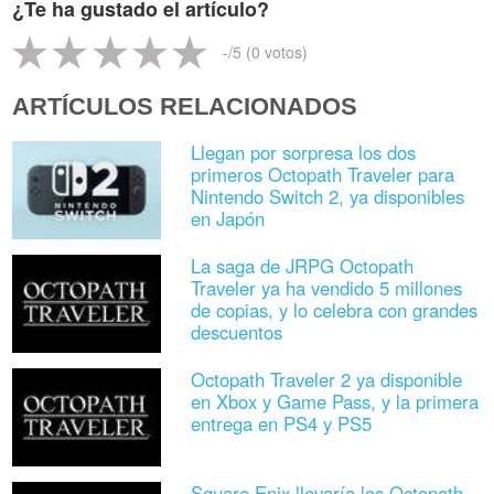
¿Te ha gustado el artículo?
-
/5 (
0
votos)
ARTÍCULOS RELACIONADOS
Llegan por sorpresa los dos
primeros Octopath Traveler para
Nintendo Switch 2, ya disponibles
en Japón
La saga de JRPG Octopath
Traveler ya ha vendido 5 millones
de copias, y lo celebra con grandes
descuentos
Octopath Traveler 2 ya disponible
en Xbox y Game Pass, y la primera
entrega en PS4 y PS5
Square Enix llevaría los Octopath