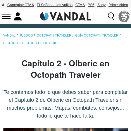
Gameplay GTA 6
El Señor de los Anillos
GTA 6
PS5
Sony
Prime Video
VANDAL
JUEGOS
OCTOPATH TRAVELER
GUÍA OCTOPATH TRAVELER
HISTORIA
HISTORIA DE OLBERIC
Capítulo 2 - Olberic en
Octopath Traveler
Te contamos todo lo que debes saber para completar
el Capítulo 2 de Olberic en Octopath Traveler sin
muchos problemas. Mapas, combates, consejos...
todo lo que te hace falta.