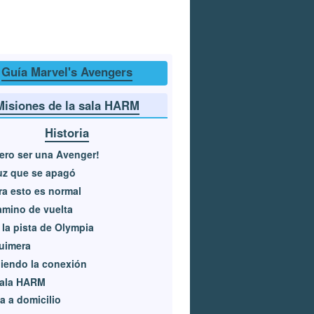
Guía Marvel's Avengers
Misiones de la sala HARM
Historia
ero ser una Avenger!
uz que se apagó
a esto es normal
amino de vuelta
 la pista de Olympia
uimera
iendo la conexión
sala HARM
ta a domicilio