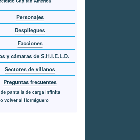
ecidido Capitán América
Personajes
Despliegues
Facciones
jos y cámaras de S.H.I.E.L.D.
Sectores de villanos
Preguntas frecuentes
de pantalla de carga infinita
 volver al Hormiguero