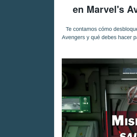
en Marvel's A
Te contamos cómo desbloquea
Avengers y qué debes hacer pa