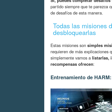
Sí, puedes completar desafíos
partido siempre que te parezca opo
de desafíos de esta manera.
Todas las misiones 
desbloquearlas
Estas misiones son
simples mis
requieren de más explicaciones q
simplemente vamos a
listarlas
recompensas ofrecen
:
Entrenamiento de HARM: