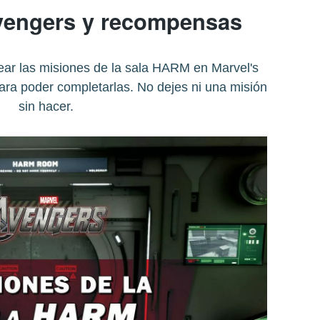
vengers y recompensas
r las misiones de la sala HARM en Marvel's
ra poder completarlas. No dejes ni una misión
sin hacer.