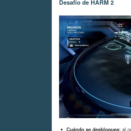
Desafío de HARM 2
Cuándo se desbloquea:
al c