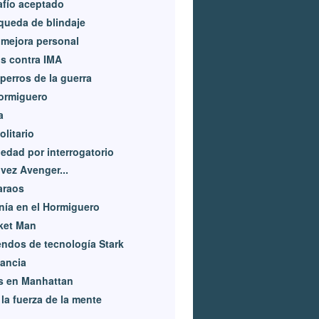
fío aceptado
ueda de blindaje
mejora personal
s contra IMA
perros de la guerra
ormiguero
a
olitario
edad por interrogatorio
vez Avenger...
araos
ía en el Hormiguero
ket Man
ndos de tecnología Stark
lancia
s en Manhattan
la fuerza de la mente