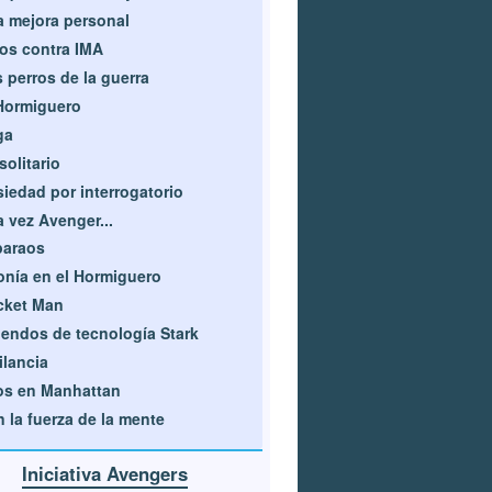
 mejora personal
os contra IMA
 perros de la guerra
Hormiguero
ga
solitario
iedad por interrogatorio
 vez Avenger...
paraos
nía en el Hormiguero
cket Man
endos de tecnología Stark
ilancia
os en Manhattan
 la fuerza de la mente
Iniciativa Avengers