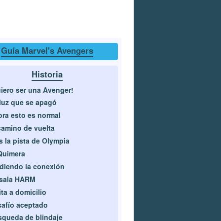
Guía Marvel's Avengers
Historia
iero ser una Avenger!
luz que se apagó
ra esto es normal
camino de vuelta
s la pista de Olympia
Quimera
diendo la conexión
 sala HARM
ita a domicilio
afío aceptado
queda de blindaje