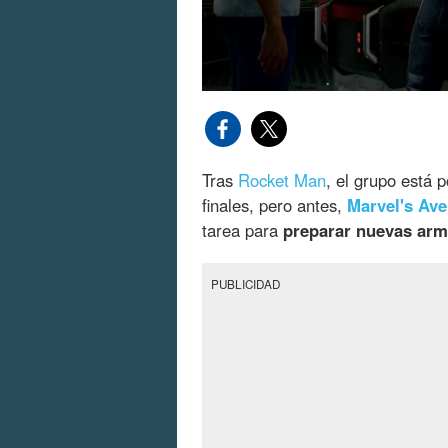
Tras
Rocket Man
, el grupo está p
finales, pero antes,
Marvel's Av
tarea para
preparar nuevas arm
PUBLICIDAD