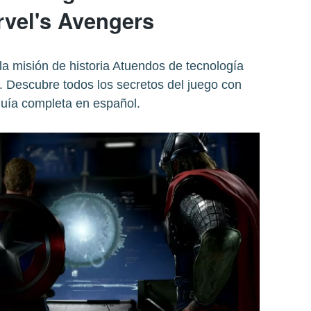
rvel's Avengers
a misión de historia Atuendos de tecnología
. Descubre todos los secretos del juego con
guía completa en español.