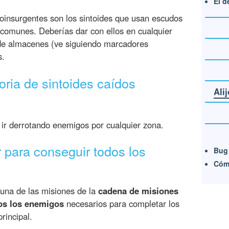
El d
oinsurgentes son los sintoides que usan escudos
 comunes. Deberías dar con ellos en cualquier
de almacenes (ve siguiendo marcadores
s.
ria de sintoides caídos
Ali
 ir derrotando enemigos por cualquier zona.
 para conseguir todos los
Bug 
Cómo
 una de las misiones de la
cadena de misiones
dos los enemigos
necesarios para completar los
rincipal.