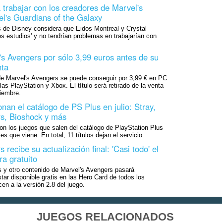
 trabajar con los creadores de Marvel's
l's Guardians of the Galaxy
s de Disney considera que Eidos Montreal y Crystal
 estudios' y no tendrían problemas en trabajarían con
s Avengers por sólo 3,99 euros antes de su
nta
 de Marvel's Avengers se puede conseguir por 3,99 € en PC
as PlayStation y Xbox. El título será retirado de la venta
iembre.
nan el catálogo de PS Plus en julio: Stray,
s, Bioshock y más
n los juegos que salen del catálogo de PlayStation Plus
 que viene. En total, 11 títulos dejan el servicio.
 recibe su actualización final: 'Casi todo' el
ra gratuito
 y otro contenido de Marvel's Avengers pasará
ar disponible gratis en las Hero Card de todos los
en a la versión 2.8 del juego.
JUEGOS RELACIONADOS