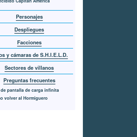
ecidido Capitán América
Personajes
Despliegues
Facciones
jos y cámaras de S.H.I.E.L.D.
Sectores de villanos
Preguntas frecuentes
de pantalla de carga infinita
 volver al Hormiguero