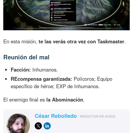
En esta misión,
te las verás otra vez con Taskmaster
.
Reunión del mal
Facción:
Inhumanos.
REcompensa garantizada:
Polícoros; Equipo
específico de héroe; EXP de Inhumanos.
El enemigo final es
la Abominación
.
César Rebolledo
REDACTOR DE GUÍAS