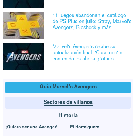
11 juegos abandonan el catálogo
de PS Plus en julio: Stray, Marvel's
Avengers, Bioshock y más
Marvel's Avengers recibe su
actualización final: 'Casi todo' el
contenido es ahora gratuito
Guía Marvel's Avengers
Sectores de villanos
Historia
¡Quiero ser una Avenger!
El Hormiguero