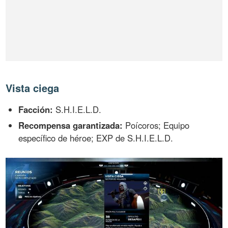
Vista ciega
Facción:
S.H.I.E.L.D.
Recompensa garantizada:
Poícoros; Equipo
específico de héroe; EXP de S.H.I.E.L.D.