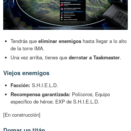
Tendrás que
eliminar enemigos
hasta llegar a lo alto
de la torre IMA.
Una vez arriba, tienes que
derrotar a Taskmaster
.
Viejos enemigos
Facción:
S.H.I.E.L.D.
Recompensa garantizada:
Polícoros; Equipo
específico de héroe; EXP de S.H.I.E.L.D.
[En construcción]
Domar un titán