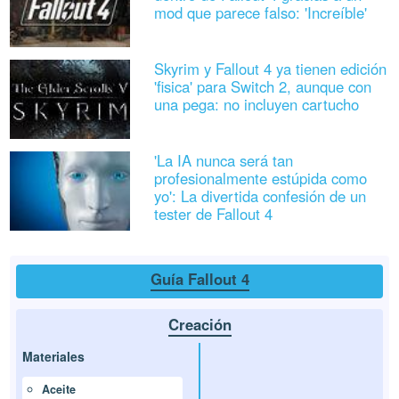
mod que parece falso: 'Increíble'
Skyrim y Fallout 4 ya tienen edición
'fisica' para Switch 2, aunque con
una pega: no incluyen cartucho
'La IA nunca será tan
profesionalmente estúpida como
yo': La divertida confesión de un
tester de Fallout 4
Guía Fallout 4
Creación
Materiales
Aceite