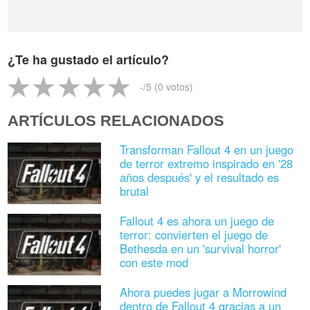
¿Te ha gustado el artículo?
-
/5 (
0
votos)
ARTÍCULOS RELACIONADOS
Transforman Fallout 4 en un juego
de terror extremo inspirado en '28
años después' y el resultado es
brutal
Fallout 4 es ahora un juego de
terror: convierten el juego de
Bethesda en un 'survival horror'
con este mod
Ahora puedes jugar a Morrowind
dentro de Fallout 4 gracias a un