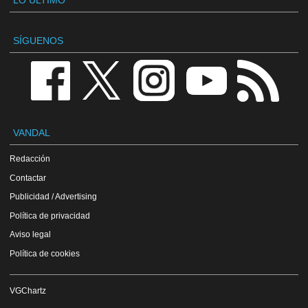
LO ÚLTIMO
SÍGUENOS
VANDAL
Redacción
Contactar
Publicidad / Advertising
Política de privacidad
Aviso legal
Política de cookies
VGChartz