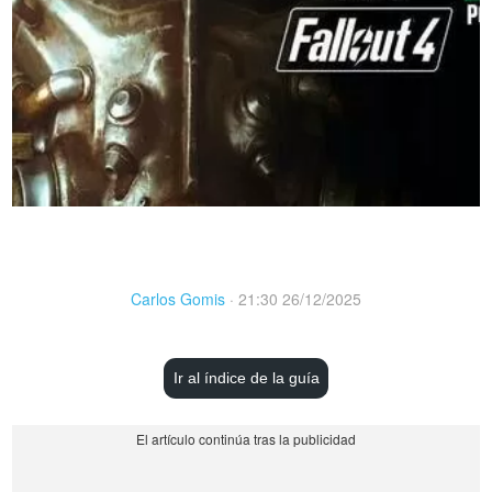
Carlos Gomis
·
21:30 26/12/2025
Ir al índice de la guía