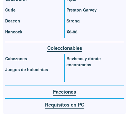
Curie
Preston Garvey
Deacon
Strong
Hancock
X6-88
Coleccionables
Cabezones
Revistas y dónde
encontrarlas
Juegos de holocintas
Facciones
Requisitos en PC