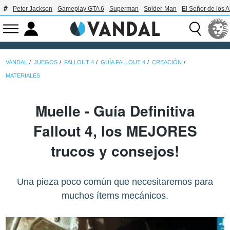
Peter Jackson
Gameplay GTA 6
Superman
Spider-Man
El Señor de los A
VANDAL
JUEGOS
FALLOUT 4
GUÍA FALLOUT 4
CREACIÓN
MATERIALES
Muelle - Guía Definitiva
Fallout 4, los MEJORES
trucos y consejos!
Una pieza poco común que necesitaremos para
muchos ítems mecánicos.