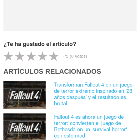
¿Te ha gustado el artículo?
-
/5 (
0
votos)
ARTÍCULOS RELACIONADOS
Transforman Fallout 4 en un juego
de terror extremo inspirado en '28
años después' y el resultado es
brutal
Fallout 4 es ahora un juego de
terror: convierten el juego de
Bethesda en un 'survival horror'
con este mod