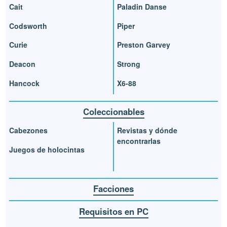
Cait
Paladin Danse
Codsworth
Piper
Curie
Preston Garvey
Deacon
Strong
Hancock
X6-88
Coleccionables
Cabezones
Revistas y dónde
encontrarlas
Juegos de holocintas
Facciones
Requisitos en PC