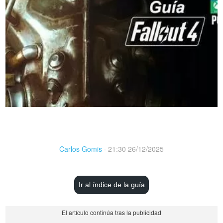
Carlos Gomis
·
21:30 26/12/2025
Ir al índice de la guía