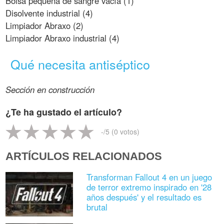
Bolsa pequeña de sangre vacía (1)
Disolvente industrial (4)
Limpiador Abraxo (2)
Limpiador Abraxo industrial (4)
Qué necesita antiséptico
Sección en construcción
¿Te ha gustado el artículo?
-
/5 (
0
votos)
ARTÍCULOS RELACIONADOS
Transforman Fallout 4 en un juego
de terror extremo inspirado en '28
años después' y el resultado es
brutal