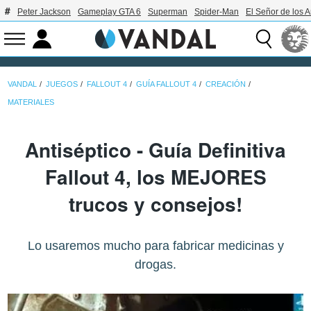
Peter Jackson
Gameplay GTA 6
Superman
Spider-Man
El Señor de los A
VANDAL
JUEGOS
FALLOUT 4
GUÍA FALLOUT 4
CREACIÓN
MATERIALES
Antiséptico - Guía Definitiva
Fallout 4, los MEJORES
trucos y consejos!
Lo usaremos mucho para fabricar medicinas y
drogas.