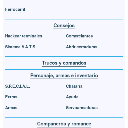
Ferrocarril
Consejos
Hackear terminales
Comerciantes
Sistema V.A.T.S.
Abrir cerraduras
Trucos y comandos
Personaje, armas e inventario
S.P.E.C.I.A.L.
Chatarra
Extras
Ayuda
Armas
Servoarmaduras
Compañeros y romance