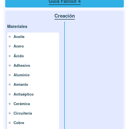
Guía Fallout 4
Creación
Materiales
Aceite
Acero
Ácido
Adhesivo
Aluminio
Amianto
Antiséptico
Cerámica
Circuitería
Cobre