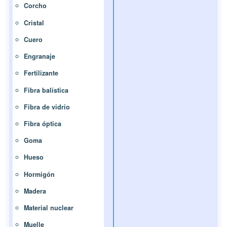
Corcho
Cristal
Cuero
Engranaje
Fertilizante
Fibra balística
Fibra de vidrio
Fibra óptica
Goma
Hueso
Hormigón
Madera
Material nuclear
Muelle