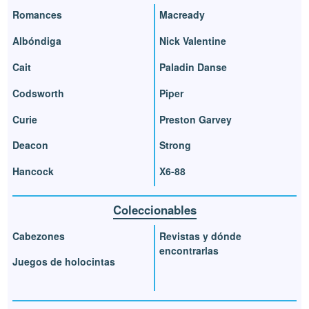
Romances
Macready
Albóndiga
Nick Valentine
Cait
Paladin Danse
Codsworth
Piper
Curie
Preston Garvey
Deacon
Strong
Hancock
X6-88
Coleccionables
Cabezones
Revistas y dónde
encontrarlas
Juegos de holocintas