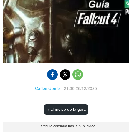
Carlos Gomis
·
21:30 26/12/2025
Ir al índice de la guía