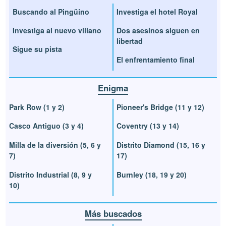
Buscando al Pingüino
Investiga el hotel Royal
Investiga al nuevo villano
Dos asesinos siguen en
libertad
Sigue su pista
El enfrentamiento final
Enigma
Park Row (1 y 2)
Pioneer's Bridge (11 y 12)
Casco Antiguo (3 y 4)
Coventry (13 y 14)
Milla de la diversión (5, 6 y
Distrito Diamond (15, 16 y
7)
17)
Distrito Industrial (8, 9 y
Burnley (18, 19 y 20)
10)
Más buscados