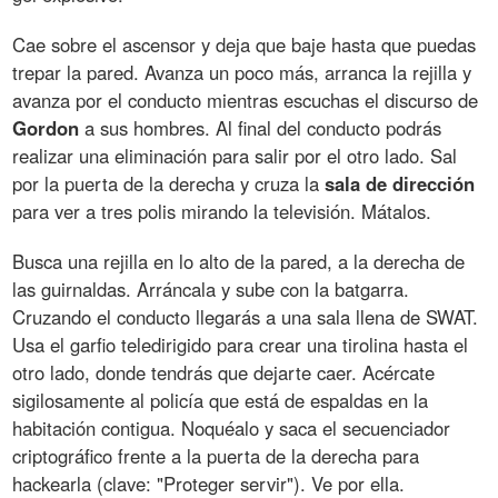
Cae sobre el ascensor y deja que baje hasta que puedas
trepar la pared. Avanza un poco más, arranca la rejilla y
avanza por el conducto mientras escuchas el discurso de
Gordon
a sus hombres. Al final del conducto podrás
realizar una eliminación para salir por el otro lado. Sal
por la puerta de la derecha y cruza la
sala
de
dirección
para ver a tres polis mirando la televisión. Mátalos.
Busca una rejilla en lo alto de la pared, a la derecha de
las guirnaldas. Arráncala y sube con la batgarra.
Cruzando el conducto llegarás a una sala llena de SWAT.
Usa el garfio teledirigido para crear una tirolina hasta el
otro lado, donde tendrás que dejarte caer. Acércate
sigilosamente al policía que está de espaldas en la
habitación contigua. Noquéalo y saca el secuenciador
criptográfico frente a la puerta de la derecha para
hackearla (clave: "Proteger servir"). Ve por ella.