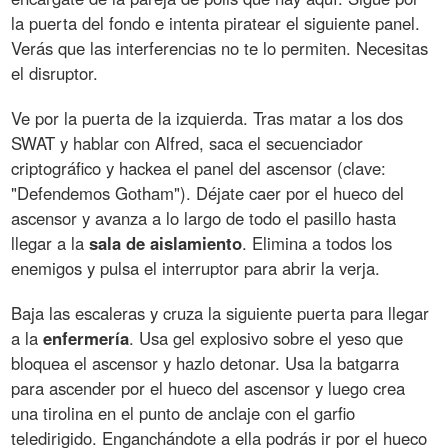
la puerta del fondo e intenta piratear el siguiente panel.
Verás que las interferencias no te lo permiten. Necesitas
el disruptor.
Ve por la puerta de la izquierda. Tras matar a los dos
SWAT y hablar con Alfred, saca el secuenciador
criptográfico y hackea el panel del ascensor (clave:
"Defendemos Gotham"). Déjate caer por el hueco del
ascensor y avanza a lo largo de todo el pasillo hasta
llegar a la
sala
de
aislamiento
. Elimina a todos los
enemigos y pulsa el interruptor para abrir la verja.
Baja las escaleras y cruza la siguiente puerta para llegar
a la
enfermería
. Usa gel explosivo sobre el yeso que
bloquea el ascensor y hazlo detonar. Usa la batgarra
para ascender por el hueco del ascensor y luego crea
una tirolina en el punto de anclaje con el garfio
teledirigido. Enganchándote a ella podrás ir por el hueco