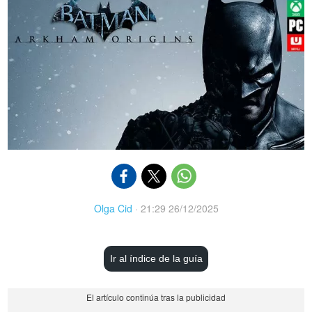
Olga Cid
·
21:29 26/12/2025
Ir al índice de la guía