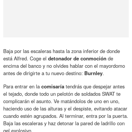
Baja por las escaleras hasta la zona inferior de donde
está Alfred. Coge el
detonador
de
conmoción
de
encima del banco y no olvides hablar con el mayordomo
antes de dirigirte a tu nuevo destino:
Burnley
.
Para entrar en la
comisaría
tendrás que despejar antes
el tejado, donde todo un pelotón de soldados SWAT te
complicarán el asunto. Ve matándolos de uno en uno,
haciendo uso de las alturas y el despiste, evitando atacar
cuando estén agrupados. Al terminar, entra por la puerta.
Baja las escaleras y haz detonar la pared de ladrillo con
gel explosivo.