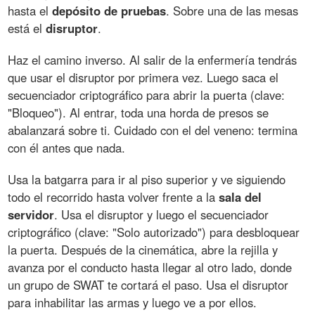
hasta el
depósito
de
pruebas
. Sobre una de las mesas
está el
disruptor
.
Haz el camino inverso. Al salir de la enfermería tendrás
que usar el disruptor por primera vez. Luego saca el
secuenciador criptográfico para abrir la puerta (clave:
"Bloqueo"). Al entrar, toda una horda de presos se
abalanzará sobre ti. Cuidado con el del veneno: termina
con él antes que nada.
Usa la batgarra para ir al piso superior y ve siguiendo
todo el recorrido hasta volver frente a la
sala
del
servidor
. Usa el disruptor y luego el secuenciador
criptográfico (clave: "Solo autorizado") para desbloquear
la puerta. Después de la cinemática, abre la rejilla y
avanza por el conducto hasta llegar al otro lado, donde
un grupo de SWAT te cortará el paso. Usa el disruptor
para inhabilitar las armas y luego ve a por ellos.