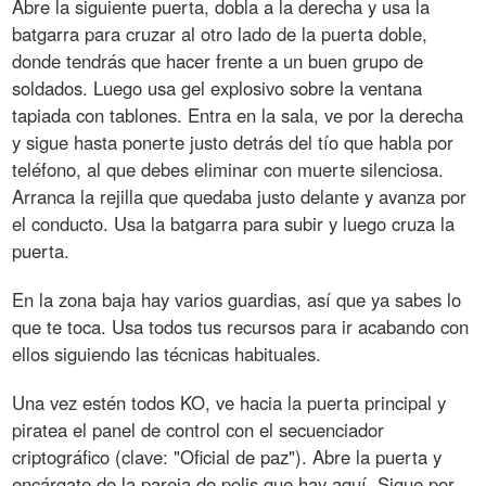
Abre la siguiente puerta, dobla a la derecha y usa la
batgarra para cruzar al otro lado de la puerta doble,
donde tendrás que hacer frente a un buen grupo de
soldados. Luego usa gel explosivo sobre la ventana
tapiada con tablones. Entra en la sala, ve por la derecha
y sigue hasta ponerte justo detrás del tío que habla por
teléfono, al que debes eliminar con muerte silenciosa.
Arranca la rejilla que quedaba justo delante y avanza por
el conducto. Usa la batgarra para subir y luego cruza la
puerta.
En la zona baja hay varios guardias, así que ya sabes lo
que te toca. Usa todos tus recursos para ir acabando con
ellos siguiendo las técnicas habituales.
Una vez estén todos KO, ve hacia la puerta principal y
piratea el panel de control con el secuenciador
criptográfico (clave: "Oficial de paz"). Abre la puerta y
encárgate de la pareja de polis que hay aquí. Sigue por