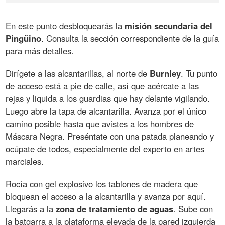
En este punto desbloquearás la
misión
secundaria
del
Pingüino
. Consulta la sección correspondiente de la guía
para más detalles.
Dirígete a las alcantarillas, al norte de
Burnley
. Tu punto
de acceso está a pie de calle, así que acércate a las
rejas y liquida a los guardias que hay delante vigilando.
Luego abre la tapa de alcantarilla. Avanza por el único
camino posible hasta que avistes a los hombres de
Máscara Negra. Preséntate con una patada planeando y
ocúpate de todos, especialmente del experto en artes
marciales.
Rocía con gel explosivo los tablones de madera que
bloquean el acceso a la alcantarilla y avanza por aquí.
Llegarás a la
zona
de
tratamiento
de
aguas
. Sube con
la batgarra a la plataforma elevada de la pared izquierda