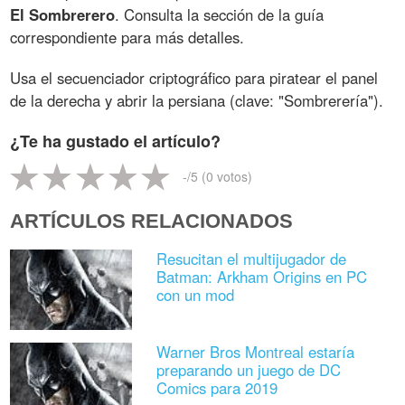
El
Sombrerero
. Consulta la sección de la guía
correspondiente para más detalles.
Usa el secuenciador criptográfico para piratear el panel
de la derecha y abrir la persiana (clave: "Sombrerería").
¿Te ha gustado el artículo?
-
/5 (
0
votos)
ARTÍCULOS RELACIONADOS
Resucitan el multijugador de
Batman: Arkham Origins en PC
con un mod
Warner Bros Montreal estaría
preparando un juego de DC
Comics para 2019