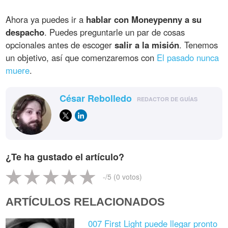
Ahora ya puedes ir a
hablar con Moneypenny a su
despacho
. Puedes preguntarle un par de cosas
opcionales antes de escoger
salir a la misión
. Tenemos
un objetivo, así que comenzaremos con
El pasado nunca
muere
.
César Rebolledo
REDACTOR DE GUÍAS
¿Te ha gustado el artículo?
-
/5 (
0
votos)
ARTÍCULOS RELACIONADOS
007 First Light puede llegar pronto