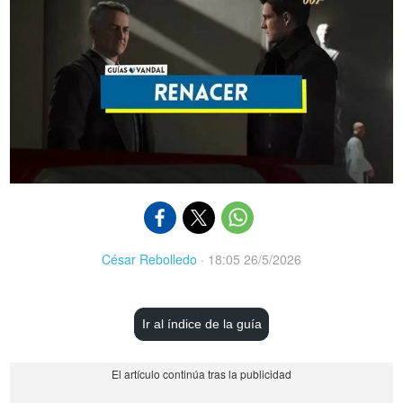
César Rebolledo
·
18:05 26/5/2026
Ir al índice de la guía