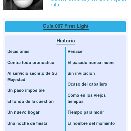
ruta
Guía 007 First Light
Historia
Decisiones
Renacer
Contra todo pronóstico
El pasado nunca muere
Al servicio secreto de Su
Sin invitación
Majestad
Ocaso del caballero
Un paso imposible
Como en los viejos
El fondo de la cuestión
tiempos
Un nuevo hogar
Tiempo para morir
Una noche de fiesta
El hombre del momento