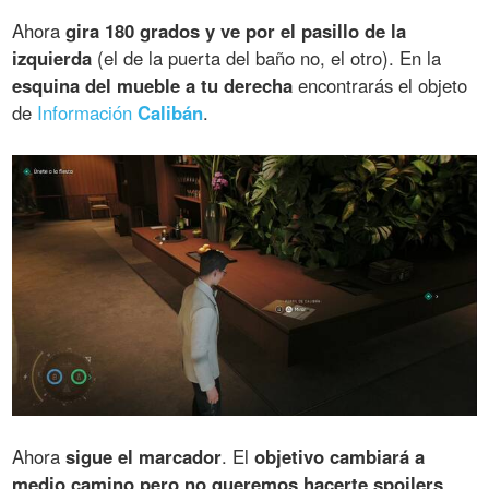
Ahora
gira 180 grados y ve por el pasillo de la
izquierda
(el de la puerta del baño no, el otro). En la
esquina del mueble a tu derecha
encontrarás el objeto
de
Información
Calibán
.
Ahora
sigue el marcador
. El
objetivo cambiará a
medio camino pero no queremos hacerte spoilers
.