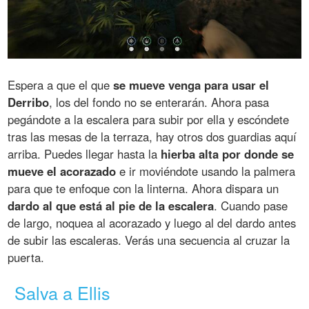
Espera a que el que
se mueve venga para usar el
Derribo
, los del fondo no se enterarán. Ahora pasa
pegándote a la escalera para subir por ella y escóndete
tras las mesas de la terraza, hay otros dos guardias aquí
arriba. Puedes llegar hasta la
hierba alta por donde se
mueve el acorazado
e ir moviéndote usando la palmera
para que te enfoque con la linterna. Ahora dispara un
dardo al que está al pie de la escalera
. Cuando pase
de largo, noquea al acorazado y luego al del dardo antes
de subir las escaleras. Verás una secuencia al cruzar la
puerta.
Salva a Ellis