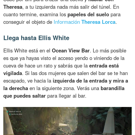
Theresa
, a tu izquierda nada más salir del túnel. En
cuanto termine, examina los
papeles del suelo
para
conseguir el objeto de
Información
Theresa Lorca
.
Llega hasta Ellis White
Ellis White está en el
Ocean View Bar
. Lo más posible
es que ya hayas visto el acceso yendo o viniendo de la
cueva de hace un rato y sabrás que la
entrada está
vigilada
. Si las dos mujeres que salen del bar se te han
escapado, ve hacia la
izquierda de la entrada y mira a
la derecha
en la siguiente zona. Verás una
barandilla
que puedes saltar
para llegar al bar.