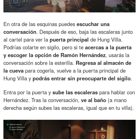
En otra de las esquinas puedes
escuchar una
conversación
. Después de eso, baja las escaleras junto
al cartel para ver la
puerta principal
de Hung Villa.
Podrías colarte en sigilo, pero si te
acercas a la puerta
y escoger la opción de Ramón Hernández
, usarás la
conversación sobre la esterilla.
Regresa al almacén de
la cueva
para cogerla, vuelve a la puerta principal de
Hung Villa y
podrás entrar sin preocuparte del sigilo
.
Entra por la puerta y
sube las escaleras
para hablar con
Hernández. Tras la conversación,
ve al baño
(a mano
derecha según subes las escaleras, igual que en tu villa).