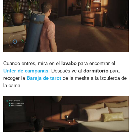
Cuando entres, mira en el
lavabo
para encontrar el
Unter de campanas
. Después ve al
dormitorio
para
recoger la
Baraja de tarot
de la mesita a la izquierda de
la cama.