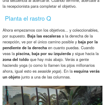
una secuencia al acercarte. Cuando termine, acércate a
la recepcionista para completar el objetivo.
Planta el rastro Q
Ahora empezamos con los objetivos... y coleccionables,
por supuesto.
Baja las escaleras
a la derecha de la
recepción, ve por el único camino posible y
baja por la
pendiente de la derecha
en cuanto puedas. Cuando
veas la
piscina, baja por su izquierda
y sigue hacia la
zona del toldo
que hay más abajo. Verás a gente
haciendo yoga (o como lo llamen los pijos millonarios
ahora, igual esto es
seaside yoga
). En la
esquina verás
un objeto
junto a una de las columnas.