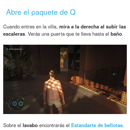
Abre el paquete de Q
Cuando entres en la villa,
mira a la derecha al subir las
escaleras
. Verás una puerta que te lleva hasta el
baño
.
Sobre el
lavabo
encontrarás el
Estandarte de bellotas
.