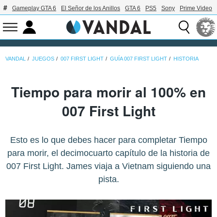
Gameplay GTA 6
El Señor de los Anillos
GTA 6
PS5
Sony
Prime Video
VANDAL
JUEGOS
007 FIRST LIGHT
GUÍA 007 FIRST LIGHT
HISTORIA
Tiempo para morir al 100% en
007 First Light
Esto es lo que debes hacer para completar Tiempo
para morir, el decimocuarto capítulo de la historia de
007 First Light. James viaja a Vietnam siguiendo una
pista.