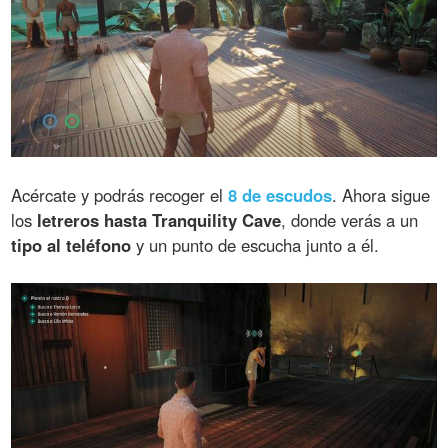
Acércate y podrás recoger el
8 de escudos
. Ahora sigue
los
letreros hasta Tranquility Cave
, donde verás a un
tipo al teléfono
y un punto de escucha junto a él.