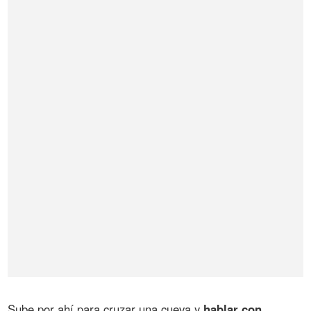
Sube por ahí para cruzar una cueva y
hablar con