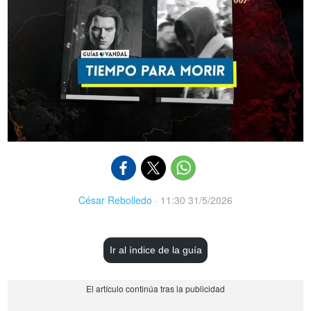
César Rebolledo
·
11:30 31/5/2026
Ir al índice de la guía