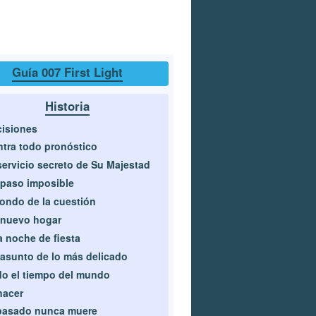
Guía 007 First Light
Historia
isiones
tra todo pronóstico
servicio secreto de Su Majestad
paso imposible
fondo de la cuestión
 nuevo hogar
 noche de fiesta
asunto de lo más delicado
o el tiempo del mundo
nacer
pasado nunca muere