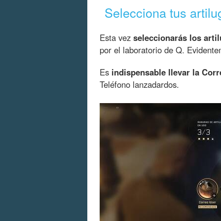
Selecciona tus artilu
Esta vez
seleccionarás los art
por el laboratorio de Q. Evidente
Es
indispensable llevar la Corr
Teléfono lanzadardos.