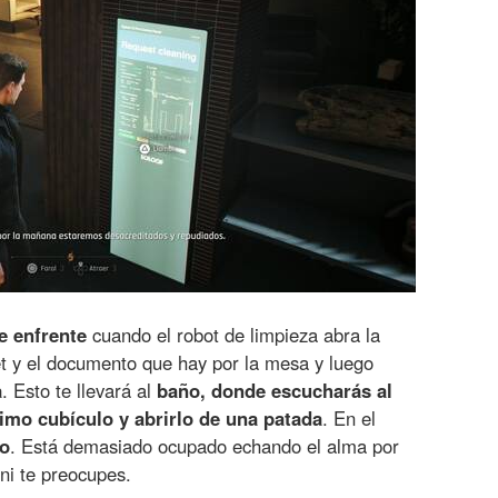
de enfrente
cuando el robot de limpieza abra la
let y el documento que hay por la mesa y luego
a
. Esto te llevará al
baño, donde escucharás al
timo cubículo y abrirlo de una patada
. En el
so
. Está demasiado ocupado echando el alma por
ni te preocupes.