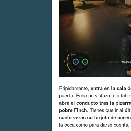
Rápidamente,
entra en la sala 
puerta. Echa un vistazo a la tab
abre el conducto tras la pizarr
pobre Finch
. Tienes que ir al
úl
suelo verás su tarjeta de acce
la boca como para darse cuenta, 