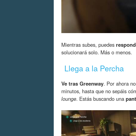
Mientras subes, puedes
responde
solucionará solo. Más o menos.
Llega a la Percha
Ve tras Greenway
. Por ahora n
minutos, hasta que no sepáis cóm
lounge
. Estás buscando una
pant