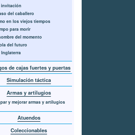
 invitación
so del caballero
o en los viejos tiempos
mpo para morir
hombre del momento
ola del futuro
 Inglaterra
os de cajas fuertes y puertas
Simulación táctica
Armas y artilugios
par y mejorar armas y artilugios
Atuendos
Coleccionables