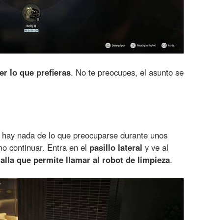
r lo que prefieras
. No te preocupes, el asunto se
o hay nada de lo que preocuparse durante unos
o continuar. Entra en el
pasillo lateral
y ve al
alla que permite llamar al robot de limpieza
.