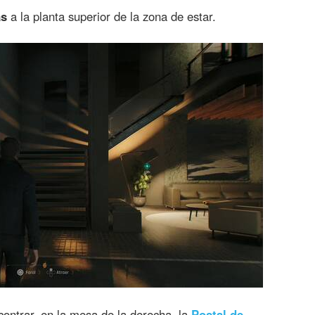
as
a la planta superior de la zona de estar.
contrar, en la mesa de la derecha, la
Postal de