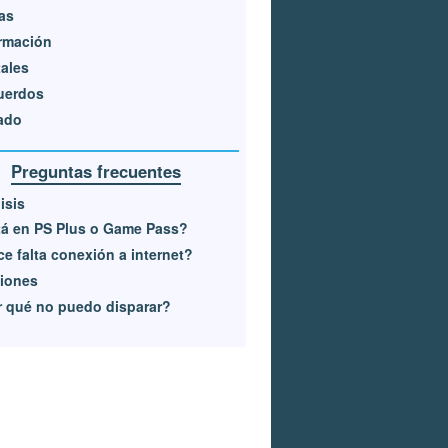
as
rmación
ales
uerdos
ado
Preguntas frecuentes
isis
á en PS Plus o Game Pass?
e falta conexión a internet?
iones
 qué no puedo disparar?