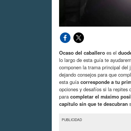
Ocaso del caballero
es el
duodé
lo largo de esta guía te ayudare
componen la trama principal del j
dejando consejos para que comple
esta guía
corresponde a tu prim
opciones y desafíos si la repites
para
completar el máximo posi
capítulo sin que te descubran
s
PUBLICIDAD