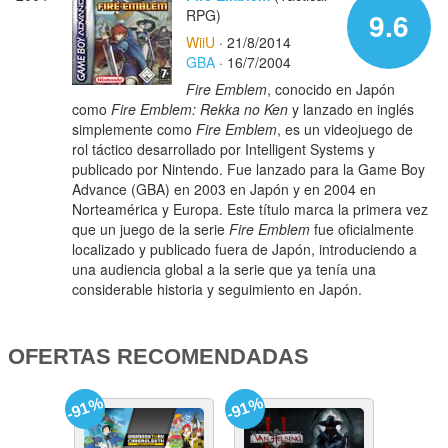
RPG)
9.6
WiiU
· 21/8/2014
GBA
· 16/7/2004
Fire Emblem
, conocido en Japón
como
Fire Emblem: Rekka no Ken
y lanzado en inglés
simplemente como
Fire Emblem
, es un videojuego de
rol táctico desarrollado por Intelligent Systems y
publicado por Nintendo. Fue lanzado para la Game Boy
Advance (GBA) en 2003 en Japón y en 2004 en
Norteamérica y Europa. Este título marca la primera vez
que un juego de la serie
Fire Emblem
fue oficialmente
localizado y publicado fuera de Japón, introduciendo a
una audiencia global a la serie que ya tenía una
considerable historia y seguimiento en Japón.
OFERTAS RECOMENDADAS
-91%
-91%