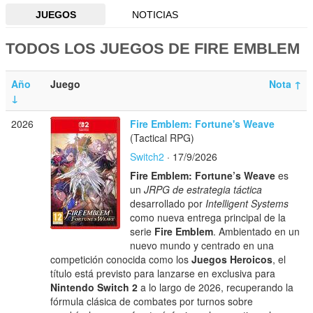
JUEGOS
NOTICIAS
TODOS LOS JUEGOS DE FIRE EMBLEM
Año
Juego
Nota
↑
↓
2026
Fire Emblem: Fortune's Weave
(Tactical RPG)
Switch2
· 17/9/2026
Fire Emblem: Fortune’s Weave
es
un
JRPG de estrategia táctica
desarrollado por
Intelligent Systems
como nueva entrega principal de la
serie
Fire Emblem
. Ambientado en un
nuevo mundo y centrado en una
competición conocida como los
Juegos Heroicos
, el
título está previsto para lanzarse en exclusiva para
Nintendo Switch 2
a lo largo de 2026, recuperando la
fórmula clásica de combates por turnos sobre