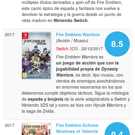
múltiples títulos derivados y
spin-off
de Fire Emblem,
este canto épico de espada y fantasía nos vuelve a
devolver la estrategia y la guerra desde un punto de
vista maduro en
Nintendo Switch
.
2017
Fire Emblem Warriors
(Acción / Musou)
8.5
Switch
3DS
· 20/10/2017
Fire Emblem Warriors
es
un juego de acción que con la
jugabilidad propia de
Dynasty
Warriors
, es decir, tipo
musou
, con
cientos de enemigos acechándonos
en enormes escenarios en los que
deberemos cumplir objetivos tácticos. Sigue la mitología
de
espada y brujería
de la serie adaptándola a Switch y
Nintendo 3DS tal y como se hizo con
Hyrule Warriors
y
la saga de Zelda.
2017
Fire Emblem Echoes:
Shadows of Valentia
9.4