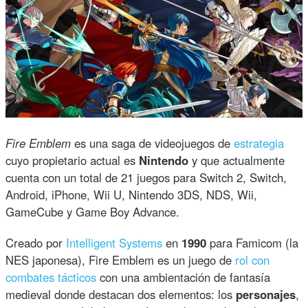
Fire Emblem
es una saga de videojuegos de
estrategia
cuyo propietario actual es
Nintendo
y que actualmente
cuenta con un total de 21 juegos para Switch 2, Switch,
Android, iPhone, Wii U, Nintendo 3DS, NDS, Wii,
GameCube y Game Boy Advance.
Creado por
Intelligent Systems
en
1990
para Famicom (la
NES japonesa), Fire Emblem es un juego de
rol con
combates tácticos
con una ambientación de fantasía
medieval donde destacan dos elementos: los
personajes
,