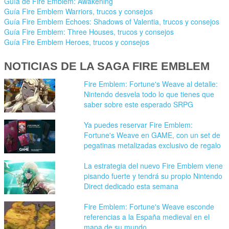
Guía de Fire Emblem: Awakening
Guía Fire Emblem Warriors, trucos y consejos
Guía Fire Emblem Echoes: Shadows of Valentia, trucos y consejos
Guía Fire Emblem: Three Houses, trucos y consejos
Guía Fire Emblem Heroes, trucos y consejos
NOTICIAS DE LA SAGA FIRE EMBLEM
Fire Emblem: Fortune's Weave al detalle:
Nintendo desvela todo lo que tienes que
saber sobre este esperado SRPG
Ya puedes reservar Fire Emblem:
Fortune's Weave en GAME, con un set de
pegatinas metalizadas exclusivo de regalo
La estrategia del nuevo Fire Emblem viene
pisando fuerte y tendrá su propio Nintendo
Direct dedicado esta semana
Fire Emblem: Fortune's Weave esconde
referencias a la España medieval en el
mapa de su mundo