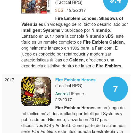
(Tactical RPG)
3DS
· 19/5/2017
Fire Emblem Echoes: Shadows of
Valentia
es un videojuego de rol táctico desarrollado por
Intelligent Systems
y publicado por
Nintendo
.
Lanzado en 2017 para la consola
Nintendo 3DS
, este
título es un remake completo de
Fire Emblem Gaiden
,
originalmente lanzado en 1992 para la Famicom. El
juego es conocido por reintroducir y modernizar
características únicas de
Gaiden
, ofreciendo una
experiencia distintiva dentro de la serie
Fire Emblem
.
2017
Fire Emblem Heroes
(Tactical RPG)
7
Android
iPhone
·
2/2/2017
Fire Emblem Heroes
es un juego de
rol táctico móvil desarrollado por Intelligent Systems y
publicado por Nintendo, lanzado en 2017 para
dispositivos iOS y Android. Como parte de la aclamada
serie
Fire Emblem
, este título adapta la estrategia y la