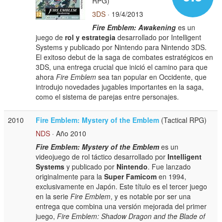
RPG)
3DS
· 19/4/2013
Fire Emblem: Awakening
es un
juego de
rol y estrategia
desarrollado por Intelligent
Systems y publicado por Nintendo para Nintendo 3DS.
El exitoso debut de la saga de combates estratégicos en
3DS, una entrega crucial que inició el camino para que
ahora
Fire Emblem
sea tan popular en Occidente, que
introdujo novedades jugables importantes en la saga,
como el sistema de parejas entre personajes.
2010
Fire Emblem: Mystery of the Emblem
(Tactical RPG)
NDS
· Año 2010
Fire Emblem: Mystery of the Emblem
es un
videojuego de rol táctico desarrollado por
Intelligent
Systems
y publicado por
Nintendo
. Fue lanzado
originalmente para la
Super Famicom
en 1994,
exclusivamente en Japón. Este título es el tercer juego
en la serie
Fire Emblem
, y es notable por ser una
entrega que combina una versión mejorada del primer
juego,
Fire Emblem: Shadow Dragon and the Blade of