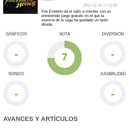
2017-02-10 17:51:00
Fire Emblem da el salto a móviles con un
entretenido juego gratuito en el que la
esencia de la saga ha quedado un tanto
diluida.
GRÁFICOS
NOTA
DIVERSIÓN
-
-
7
SONIDO
JUGABILIDAD
-
-
AVANCES Y ARTÍCULOS