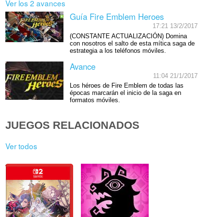
Ver los 2 avances
Guía Fire Emblem Heroes
17:21 13/2/2017
(CONSTANTE ACTUALIZACIÓN) Domina
con nosotros el salto de esta mítica saga de
estrategia a los teléfonos móviles.
Avance
11:04 21/1/2017
Los héroes de Fire Emblem de todas las
épocas marcarán el inicio de la saga en
formatos móviles.
JUEGOS RELACIONADOS
Ver todos