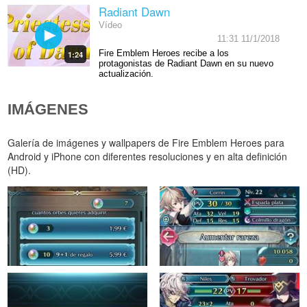
Radiant Dawn
Vídeo
11:31 11/1/2018
Fire Emblem Heroes recibe a los
1:24
protagonistas de Radiant Dawn en su nuevo
actualización.
IMÁGENES
Galería de imágenes y wallpapers de Fire Emblem Heroes para
Android y iPhone con diferentes resoluciones y en alta definición
(HD).