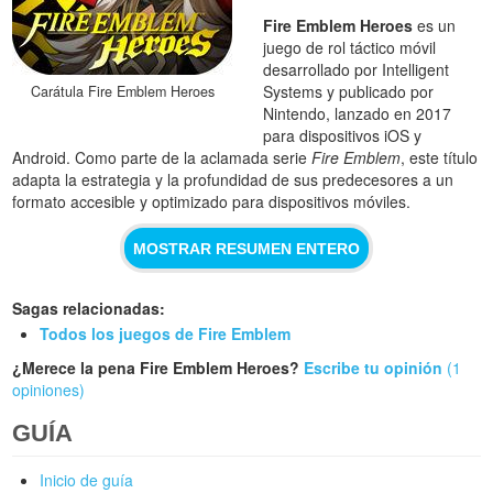
Fire Emblem Heroes
es un
juego de rol táctico móvil
desarrollado por Intelligent
Systems y publicado por
Carátula Fire Emblem Heroes
Nintendo, lanzado en 2017
para dispositivos iOS y
Android. Como parte de la aclamada serie
Fire Emblem
, este título
adapta la estrategia y la profundidad de sus predecesores a un
formato accesible y optimizado para dispositivos móviles.
MOSTRAR RESUMEN ENTERO
Sagas relacionadas:
Todos los juegos de Fire Emblem
¿Merece la pena Fire Emblem Heroes?
Escribe tu opinión
(1
opiniones)
GUÍA
Inicio de guía