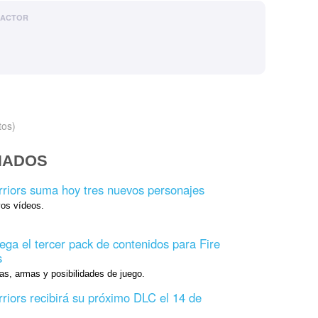
DACTOR
tos)
NADOS
riors suma hoy tres nuevos personajes
os vídeos.
ega el tercer pack de contenidos para Fire
s
s, armas y posibilidades de juego.
iors recibirá su próximo DLC el 14 de