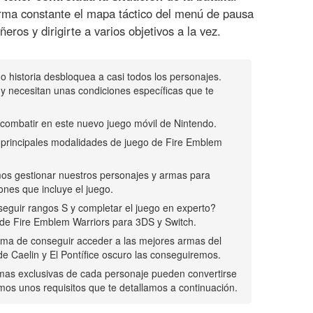
ma constante el mapa táctico del menú de pausa
ros y dirigirte a varios objetivos a la vez.
o historia desbloquea a casi todos los personajes.
 y necesitan unas condiciones específicas que te
 combatir en este nuevo juego móvil de Nintendo.
s principales modalidades de juego de Fire Emblem
os gestionar nuestros personajes y armas para
ones que incluye el juego.
eguir rangos S y completar el juego en experto?
 de Fire Emblem Warriors para 3DS y Switch.
orma de conseguir acceder a las mejores armas del
e Caelin y El Pontífice oscuro las conseguiremos.
rmas exclusivas de cada personaje pueden convertirse
imos unos requisitos que te detallamos a continuación.