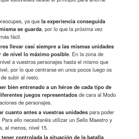
 preocupes, ya que
la experiencia conseguida
a misma se guarda
, por lo que la próxima vez
ás fácil.
es llevar casi siempre a las mismas unidades
r de nivel lo máximo posible
. En la zona de
e nivel a vuestros personajes hasta el mismo que
vel, por lo que centrarse en unos pocos luego os
de subir al resto.
ner bien entrenado a un héroe de cada tipo de
diferentes juegos representados
de cara al Modo
taciones de personajes.
r cuanto antes a vuestras unidades
para poder
 Para ello necesitaréis utilizar un Sello Maestro y
a, al menos, nivel 15.
tener controlada la situación de la batalla
.