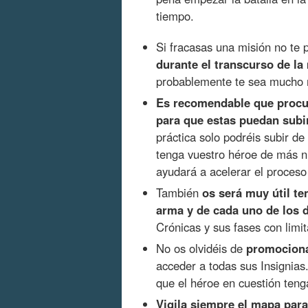
tiempo.
Si fracasas una misión no te
durante el transcurso de l
probablemente te sea mucho m
Es recomendable que procur
para que estas puedan subi
práctica solo podréis subir d
tenga vuestro héroe de más ni
ayudará a acelerar el proceso 
También
os será muy útil te
arma y de cada uno de los 
Crónicas y sus fases con limi
No os olvidéis de
promociona
acceder a todas sus Insignias.
que el héroe en cuestión teng
Vigila siempre el mapa para 