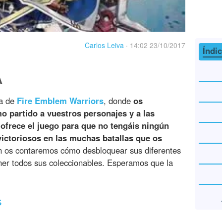
Carlos Leiva
·
14:02 23/10/2017
Índi
A
ca de
Fire Emblem Warriors
, donde
os
o partido a vuestros personajes y a las
 ofrece el juego para que no tengáis ningún
victoriosos en las muchas batallas que os
n os contaremos cómo desbloquear sus diferentes
ner todos sus coleccionables. Esperamos que la
s