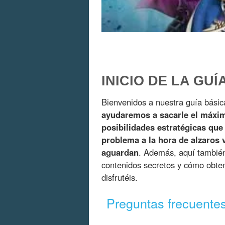
INICIO DE LA GUÍ
Bienvenidos a nuestra guía bási
ayudaremos a sacarle el máxim
posibilidades estratégicas que
problema a la hora de alzaros 
aguardan
. Además, aquí tambié
contenidos secretos y cómo obte
disfrutéis.
Preguntas frecuente