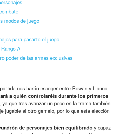
personajes
 combate
tes modos de juego
ajes para pasarte el juego
e Rango A
o poder de las armas exclusivas
 partida nos harán escoger entre Rowan y Lianna.
ará a quién controlaréis durante los primeros
, ya que tras avanzar un poco en la trama también
 jugable al otro gemelo, por lo que esta elección
cuadrón de personajes bien equilibrado
y capaz