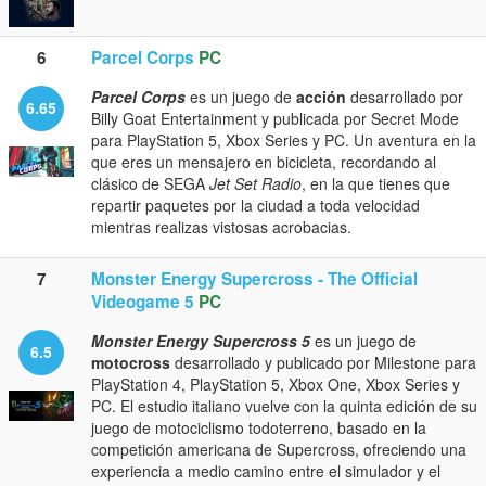
6
Parcel Corps
PC
Parcel Corps
es un juego de
acción
desarrollado por
6.65
Billy Goat Entertainment y publicada por Secret Mode
para PlayStation 5, Xbox Series y PC. Un aventura en la
que eres un mensajero en bicicleta, recordando al
clásico de SEGA
Jet Set Radio
, en la que tienes que
repartir paquetes por la ciudad a toda velocidad
mientras realizas vistosas acrobacias.
7
Monster Energy Supercross - The Official
Videogame 5
PC
Monster Energy Supercross 5
es un juego de
6.5
motocross​
desarrollado y publicado por Milestone para
PlayStation 4, PlayStation 5, Xbox One, Xbox Series y
PC. El estudio italiano vuelve con la quinta edición de su
juego de motociclismo todoterreno, basado en la
competición americana de Supercross, ofreciendo una
experiencia a medio camino entre el simulador y el