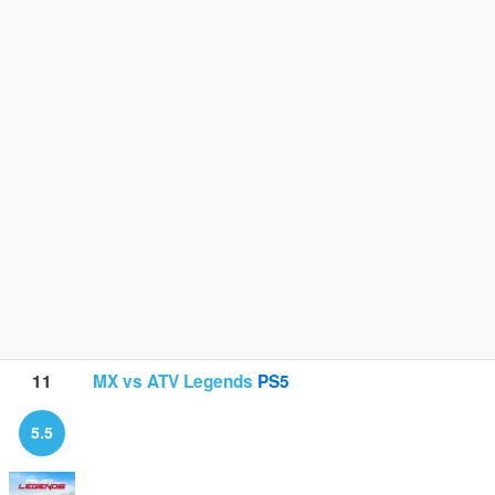
11
MX vs ATV Legends
PS5
5.5