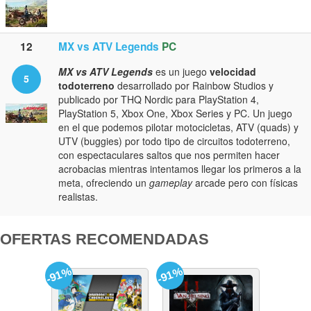
12
MX vs ATV Legends
PC
MX vs ATV Legends
es un juego
velocidad
5
todoterreno
desarrollado por Rainbow Studios y
publicado por THQ Nordic para PlayStation 4,
PlayStation 5, Xbox One, Xbox Series y PC. Un juego
en el que podemos pilotar motocicletas, ATV (quads) y
UTV (buggies) por todo tipo de circuitos todoterreno,
con espectaculares saltos que nos permiten hacer
acrobacias mientras intentamos llegar los primeros a la
meta, ofreciendo un
gameplay
arcade pero con físicas
realistas.
OFERTAS RECOMENDADAS
-91%
-91%