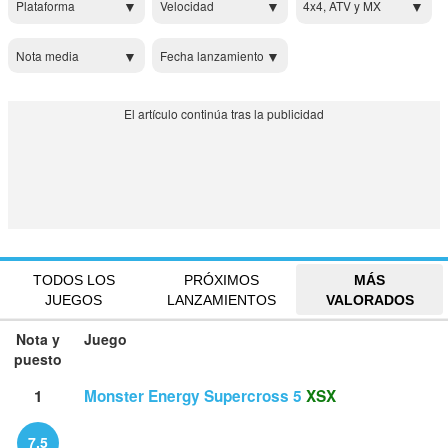
Plataforma
Velocidad
4x4, ATV y MX
Nota media
Fecha lanzamiento
TODOS LOS
PRÓXIMOS
MÁS
JUEGOS
LANZAMIENTOS
VALORADOS
Nota y
Juego
puesto
1
Monster Energy Supercross 5
XSX
7.5