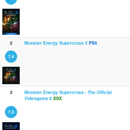
2
Monster Energy Supercross 5
PS5
7.4
3
Monster Energy Supercross - The Official
Videogame 6
XSX
7.3