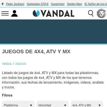
Peter Jackson
Gameplay GTA 6
Superman
Spider-Man
El Señor de los A
JUEGOS DE 4X4, ATV Y MX
VANDAL
JUEGOS
Listado de juegos de 4x4, ATV y MX para todas las plataformas,
con todos los juegos de 4x4, ATV y MX de los que tenemos
información, sus fechas de lanzamiento, imágenes, vídeos, análisis
y trucos.
Filtros
Plataforma
Velocidad
4x4, ATV y MX