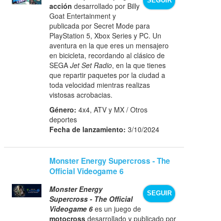
SEGUIR
acción
desarrollado por Billy
Goat Entertainment y
publicada por Secret Mode para
PlayStation 5, Xbox Series y PC. Un
aventura en la que eres un mensajero
en bicicleta, recordando al clásico de
SEGA
Jet Set Radio
, en la que tienes
que repartir paquetes por la ciudad a
toda velocidad mientras realizas
vistosas acrobacias.
Género:
4x4, ATV y MX / Otros
deportes
Fecha de lanzamiento:
3/10/2024
Monster Energy Supercross - The
Official Videogame 6
Monster Energy
SEGUIR
Supercross - The Official
Videogame 6
es un juego de
motocross​
desarrollado y publicado por