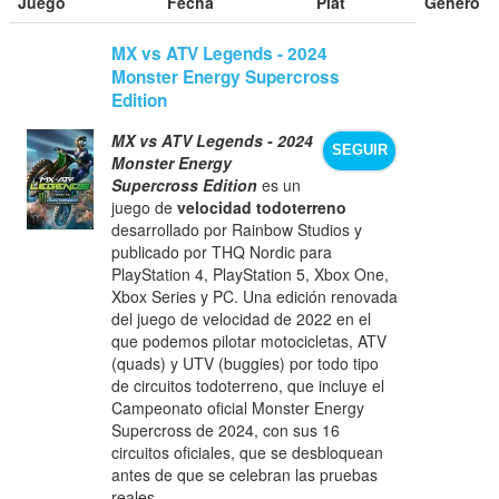
Juego
Fecha
Plat
Género
MX vs ATV Legends - 2024
Monster Energy Supercross
Edition
MX vs ATV Legends - 2024
SEGUIR
Monster Energy
Supercross Edition
es un
juego de
velocidad todoterreno
desarrollado por Rainbow Studios y
publicado por THQ Nordic para
PlayStation 4, PlayStation 5, Xbox One,
Xbox Series y PC. Una edición renovada
del juego de velocidad de 2022 en el
que podemos pilotar motocicletas, ATV
(quads) y UTV (buggies) por todo tipo
de circuitos todoterreno, que incluye el
Campeonato oficial Monster Energy
Supercross de 2024, con sus 16
circuitos oficiales, que se desbloquean
antes de que se celebran las pruebas
reales.