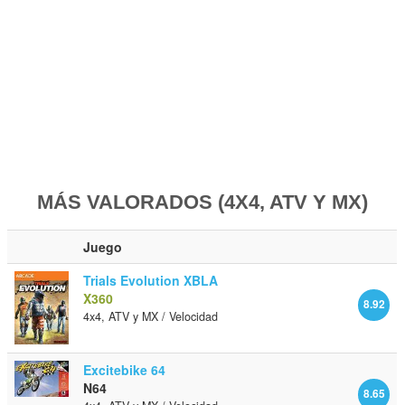
MÁS VALORADOS (4X4, ATV Y MX)
Juego
Trials Evolution XBLA
X360
8.92
4x4, ATV y MX / Velocidad
Excitebike 64
N64
8.65