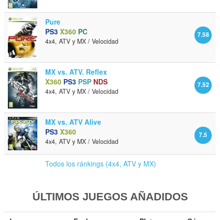
Pure
PS3
X360
PC
7.58
4x4, ATV y MX / Velocidad
MX vs. ATV. Reflex
X360
PS3
PSP
NDS
7.52
4x4, ATV y MX / Velocidad
MX vs. ATV Alive
PS3
X360
7.5
4x4, ATV y MX / Velocidad
Todos los ránkings (4x4, ATV y MX)
ÚLTIMOS JUEGOS AÑADIDOS