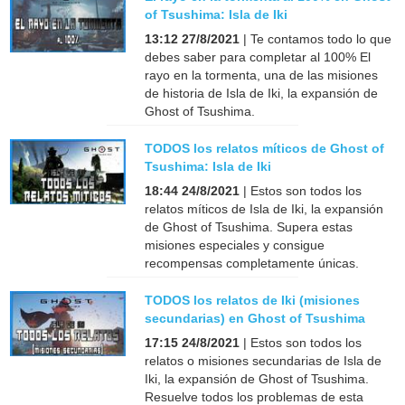
of Tsushima: Isla de Iki
13:12 27/8/2021
| Te contamos todo lo que
debes saber para completar al 100% El
rayo en la tormenta, una de las misiones
de historia de Isla de Iki, la expansión de
Ghost of Tsushima.
TODOS los relatos míticos de Ghost of
Tsushima: Isla de Iki
18:44 24/8/2021
| Estos son todos los
relatos míticos de Isla de Iki, la expansión
de Ghost of Tsushima. Supera estas
misiones especiales y consigue
recompensas completamente únicas.
TODOS los relatos de Iki (misiones
secundarias) en Ghost of Tsushima
17:15 24/8/2021
| Estos son todos los
relatos o misiones secundarias de Isla de
Iki, la expansión de Ghost of Tsushima.
Resuelve todos los problemas de esta