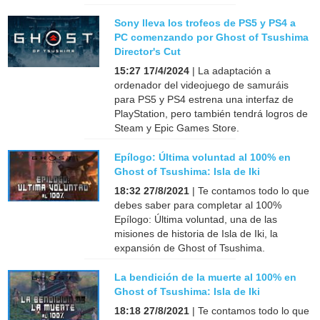
Sony lleva los trofeos de PS5 y PS4 a
PC comenzando por Ghost of Tsushima
Director's Cut
15:27 17/4/2024
| La adaptación a
ordenador del videojuego de samuráis
para PS5 y PS4 estrena una interfaz de
PlayStation, pero también tendrá logros de
Steam y Epic Games Store.
Epílogo: Última voluntad al 100% en
Ghost of Tsushima: Isla de Iki
18:32 27/8/2021
| Te contamos todo lo que
debes saber para completar al 100%
Epílogo: Última voluntad, una de las
misiones de historia de Isla de Iki, la
expansión de Ghost of Tsushima.
La bendición de la muerte al 100% en
Ghost of Tsushima: Isla de Iki
18:18 27/8/2021
| Te contamos todo lo que