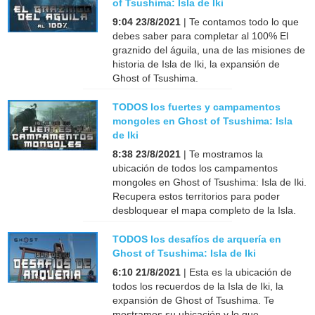
of Tsushima: Isla de Iki
9:04 23/8/2021
| Te contamos todo lo que
debes saber para completar al 100% El
graznido del águila, una de las misiones de
historia de Isla de Iki, la expansión de
Ghost of Tsushima.
TODOS los fuertes y campamentos
mongoles en Ghost of Tsushima: Isla
de Iki
8:38 23/8/2021
| Te mostramos la
ubicación de todos los campamentos
mongoles en Ghost of Tsushima: Isla de Iki.
Recupera estos territorios para poder
desbloquear el mapa completo de la Isla.
TODOS los desafíos de arquería en
Ghost of Tsushima: Isla de Iki
6:10 21/8/2021
| Esta es la ubicación de
todos los recuerdos de la Isla de Iki, la
expansión de Ghost of Tsushima. Te
mostramos su ubicación y lo que