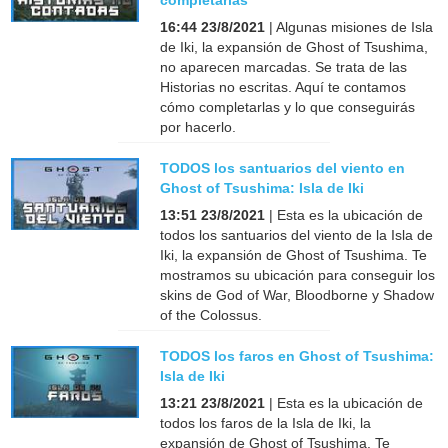
completarlas
16:44 23/8/2021
| Algunas misiones de Isla
de Iki, la expansión de Ghost of Tsushima,
no aparecen marcadas. Se trata de las
Historias no escritas. Aquí te contamos
cómo completarlas y lo que conseguirás
por hacerlo.
TODOS los santuarios del viento en
Ghost of Tsushima: Isla de Iki
13:51 23/8/2021
| Esta es la ubicación de
todos los santuarios del viento de la Isla de
Iki, la expansión de Ghost of Tsushima. Te
mostramos su ubicación para conseguir los
skins de God of War, Bloodborne y Shadow
of the Colossus.
TODOS los faros en Ghost of Tsushima:
Isla de Iki
13:21 23/8/2021
| Esta es la ubicación de
todos los faros de la Isla de Iki, la
expansión de Ghost of Tsushima. Te