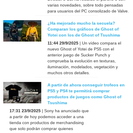
varias novedades, sobre todo pensadas
para usuarios del PC consolizado de Valve.
¿Ha mejorado mucho la secuela?
Comparan los gráficos de Ghost of
Yotei con los de Ghost of Tsushima
11:44 29/9/2025
| Un vídeo compara el
nuevo Ghost of Yotei de PS5 con el
anterior juego de Sucker Punch y
comprueba la evolución en texturas,
iluminación, modelados, vegetación y
muchos otros detalles.
A partir de ahora conseguir trofeos en
PS5 y PS4 te permitirá comprar
productos de juegos como Ghost of
Tsushima
17:31 23/9/2025
| Sony ha anunciado que
a partir de hoy podemos acceder a una
tienda con productos de merchandising
que solo podrán comprar quienes