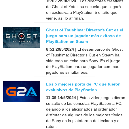
16:02 25/9/2024
| Los directores creativos
de Ghost of Yotei, su secuela que llegará
en exclusiva a PlayStation 5 el año que
viene, así lo afirman.
Ghost of Tsushima: Director's Cut es el
juego para un jugador más exitoso de
PlayStation en Steam
8:51 20/5/2024
| El desembarco de Ghost
of Tsushima: Director's Cut en Steam ha
sido todo un éxito para Sony. Es el juego
de PlayStation para un jugador con más
jugadores simultáneos.
Los 5 mejores ports de PC que fueron
exclusivos de PlayStation
11:39 14/5/2024
| Estos videojuegos dieron
su salto de las consolas PlayStation a PC,
dejando a los aficionados al ordenador
disfrutar de algunos de los mejores títulos
de Sony en la plataforma del teclado y el
ratón.