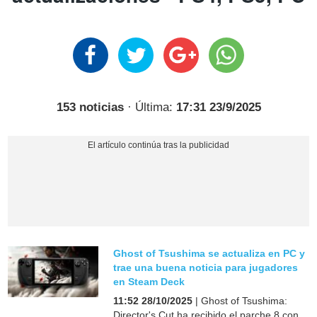
153 noticias
· Última:
17:31 23/9/2025
Ghost of Tsushima se actualiza en PC y
trae una buena noticia para jugadores
en Steam Deck
11:52 28/10/2025
| Ghost of Tsushima:
Director's Cut ha recibido el parche 8 con