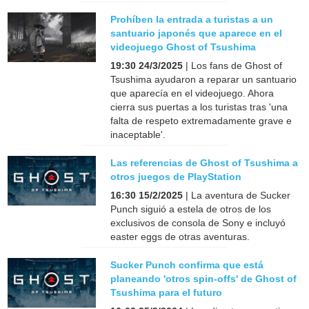
Prohíben la entrada a turistas a un
santuario japonés que aparece en el
videojuego Ghost of Tsushima
19:30 24/3/2025
| Los fans de Ghost of
Tsushima ayudaron a reparar un santuario
que aparecía en el videojuego. Ahora
cierra sus puertas a los turistas tras 'una
falta de respeto extremadamente grave e
inaceptable'.
Las referencias de Ghost of Tsushima a
otros juegos de PlayStation
16:30 15/2/2025
| La aventura de Sucker
Punch siguió a estela de otros de los
exclusivos de consola de Sony e incluyó
easter eggs de otras aventuras.
Sucker Punch confirma que está
planeando 'otros spin-offs' de Ghost of
Tsushima para el futuro