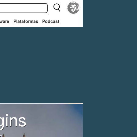
ware
Plataformas
Podcast
gins
lo