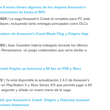
 6 euros tienes algunos de los mejores Assassin's
descuentos de hasta el 90%
2024
| La saga Assassin's Creed al completo para PC está
Steam, incluyendo tanto entregas principales como DLCs.
creativo de Assassin's Creed Black Flag y Origins deja
023
| Jean Guesdon habría trabajado durante los últimos
 Renaissance, un juego colaborativo que sería similar a
reed Origins ya funciona a 60 fps en PS5 y Xbox
22
| Ya está disponible la actualización 1.6.0 de Assassin's
 en PlayStation 5 y Xbox Series X/S que permite jugar a 60
 segundo y añade un nuevo menú de la saga.
dió que Assassin's Creed: Origins y Odyssey tuvieran
onistas femeninas