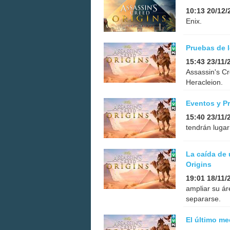
10:13 20/12/
Enix.
Pruebas de l
15:43 23/11/
Assassin's C
Heracleion.
Eventos y Pr
15:40 23/11/
tendrán lugar
La caída de 
Origins
19:01 18/11/
ampliar su ár
separarse.
El último me