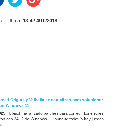
s
· Última:
13:42 4/10/2018
reed Origins y Valhalla se actualizan para solucionar
con Windows 11
025
| Ubisoft ha lanzado parches para corregir los errores
ron con 24H2 de Windows 11, aunque todavía hay juegos
s.