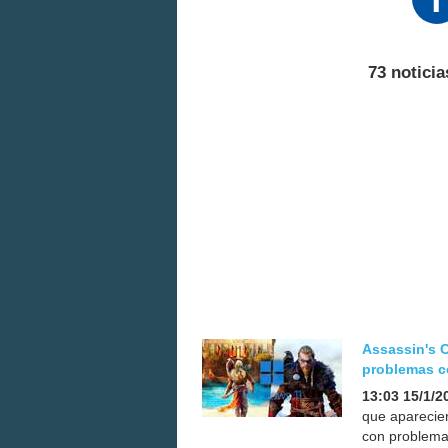
73 noticia
Assassin's C
problemas 
13:03 15/1/2
que aparecie
con problema