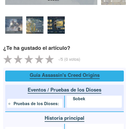
¿Te ha gustado el artículo?
-
/5 (
0
votos)
Guía Assassin's Creed Origins
Eventos / Pruebas de los Dioses
Sobek
Pruebas de los Dioses:
Historia principal