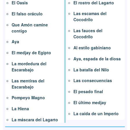
El rostro del Lagarto
El Oasis
Las escamas del
El falso oráculo
Cocodrilo
Que Amón camine
Las fauces del
contigo
Cocodrilo
Aya
Al estilo gabiniano
El medjay de Egipto
Aya, espada de la diosa
La mordedura del
La batalla del Nilo
Escarabajo
Las consecuencias
Las mentiras del
Escarabajo
El pesado final
Pompeyo Magno
El último medjay
La Hiena
La caída de un Imperio
La máscara del Lagarto