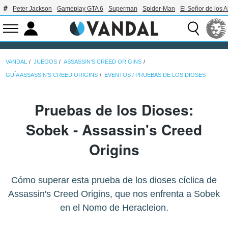
Peter Jackson
Gameplay GTA 6
Superman
Spider-Man
El Señor de los A
VANDAL
JUEGOS
ASSASSIN'S CREED ORIGINS
GUÍA ASSASSIN'S CREED ORIGINS
EVENTOS / PRUEBAS DE LOS DIOSES
Pruebas de los Dioses:
Sobek - Assassin's Creed
Origins
Cómo superar esta prueba de los dioses cíclica de
Assassin's Creed Origins, que nos enfrenta a Sobek
en el Nomo de Heracleion.