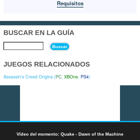
Requisitos
BUSCAR EN LA GUÍA
Buscar
JUEGOS RELACIONADOS
Assassin's Creed Origins (
PC
,
XBOne
,
PS4
)
Vídeo del momento: Quake - Dawn of the Machine