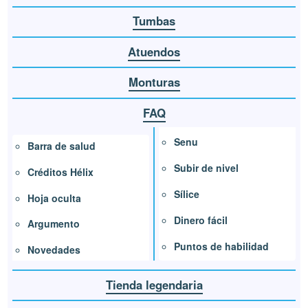
Tumbas
Atuendos
Monturas
FAQ
Senu
Barra de salud
Subir de nivel
Créditos Hélix
Sílice
Hoja oculta
Dinero fácil
Argumento
Puntos de habilidad
Novedades
Tienda legendaria