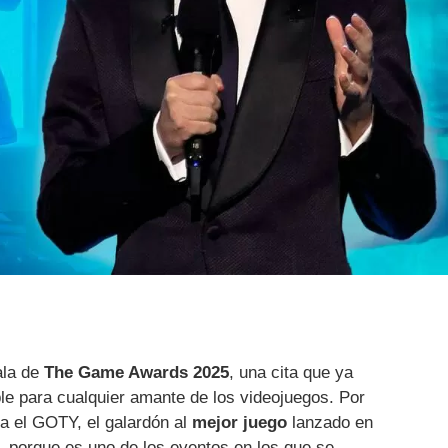
ala de
The Game Awards 2025
, una cita que ya
le para cualquier amante de los videojuegos. Por
la el GOTY, el galardón al
mejor juego
lanzado en
, porque es uno de los eventos en los que se