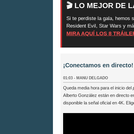
🎬 LO MEJOR DE 
Si te perdiste la gala, hemos
Resident Evil, Star Wars y má
MIRA AQUÍ LOS 8 TRÁIL
¡Conectamos en directo!
01:03
-
MANU DELGADO
Queda media hora para el inicio del
Alberto González están en directo 
disponible la señal oficial en 4K. Elig