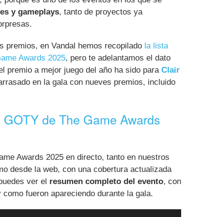
eres y gameplays
, tanto de proyectos ya
orpresas.
los premios, en Vandal hemos recopilado
la lista
Game Awards 2025
, pero te adelantamos el dato
l premio a mejor juego del año ha sido para
Clair
arrasado en la gala con nueves premios, incluido
 y GOTY de The Game Awards
e Awards 2025 en directo, tanto en nuestros
o desde la web, con una cobertura actualizada
 puedes ver el
resumen completo del evento
, con
 y como fueron apareciendo durante la gala.