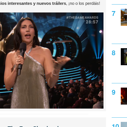
ios interesantes y nuevos tráilers
, ¡no o los perdáis!