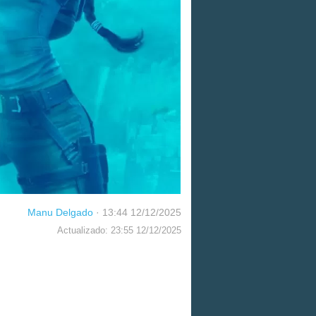
Manu Delgado
·
13:44 12/12/2025
Actualizado: 23:55 12/12/2025