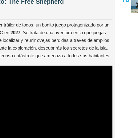
to: The Free Shepherd
r tráiler de todos, un bonito juego protagonizado por un
PC en
2027
. Se trata de una aventura en la que juegas
 localizar y reunir ovejas perdidas a través de amplios
nte la exploración, descubrirás los secretos de la isla,
steriosa catástrofe que amenaza a todos sus habitantes.