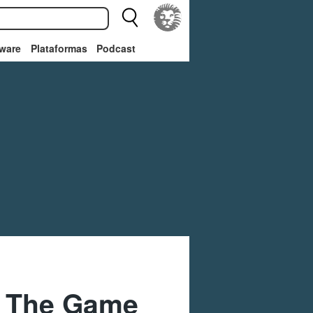
ware
Plataformas
Podcast
e The Game