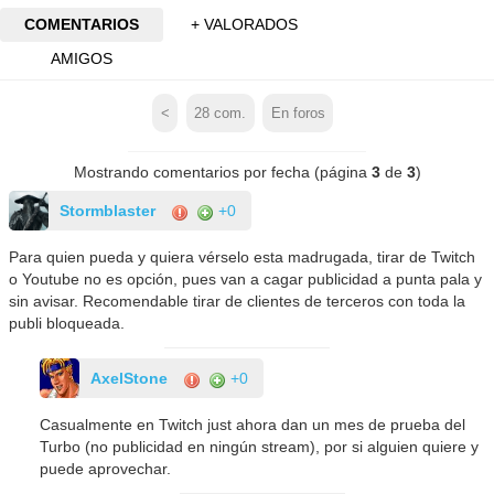
COMENTARIOS
+ VALORADOS
AMIGOS
<
28
com.
En foros
Mostrando comentarios por fecha (página
3
de
3
)
Stormblaster
+0
Para quien pueda y quiera vérselo esta madrugada, tirar de Twitch
o Youtube no es opción, pues van a cagar publicidad a punta pala y
sin avisar. Recomendable tirar de clientes de terceros con toda la
publi bloqueada.
AxelStone
+0
Casualmente en Twitch just ahora dan un mes de prueba del
Turbo (no publicidad en ningún stream), por si alguien quiere y
puede aprovechar.