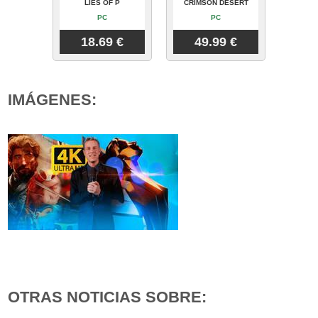
LIES OF P
CRIMSON DESERT
PC
PC
18.69 €
49.99 €
IMÁGENES:
OTRAS NOTICIAS SOBRE: