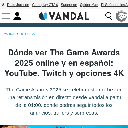
Peter Jackson
Gameplay GTA 6
Superman
Spider-Man
El Señor de los A
VANDAL
NOTICIAS
Dónde ver The Game Awards
2025 online y en español:
YouTube, Twitch y opciones 4K
The Game Awards 2025 se celebra esta noche con
una retransmisión en directo desde Vandal a partir
de la 01:00, donde podrás seguir todos los
anuncios, tráilers y sorpresas.