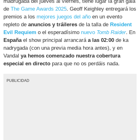
madrugada del jueves al viernes, tiene lugar la gran gala
de
The Game Awards 2025
. Geoff Keighley entregará los
premios a los
mejores juegos del año
en un evento
repleto de
anuncios y tráileres
de la talla de
Resident
Evil Requiem
o el esperadísimo
nuevo
Tomb Raider
. En
España
el show principal arrancará
a las 02:00
de ka
nadrygada (con una previa media hora antes), y en
Vandal
ya hemos comenzado nuestra cobertura
especial en directo
para que no os perdáis nada.
PUBLICIDAD