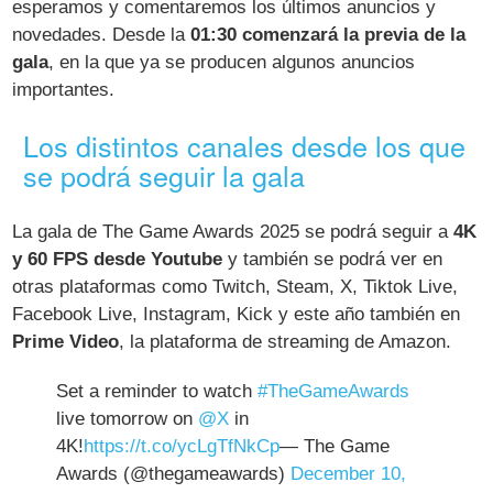
esperamos y comentaremos los últimos anuncios y
novedades. Desde la
01:30 comenzará la previa de la
gala
, en la que ya se producen algunos anuncios
importantes.
Los distintos canales desde los que
se podrá seguir la gala
La gala de The Game Awards 2025 se podrá seguir a
4K
y 60 FPS desde Youtube
y también se podrá ver en
otras plataformas como Twitch, Steam, X, Tiktok Live,
Facebook Live, Instagram, Kick y este año también en
Prime Video
, la plataforma de streaming de Amazon.
Set a reminder to watch
#TheGameAwards
live tomorrow on
@X
in
4K!
https://t.co/ycLgTfNkCp
— The Game
Awards (@thegameawards)
December 10,