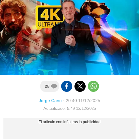
28
Jorge Cano
·
20:40 11/12/2025
Actualizado: 5:49 12/12/2025