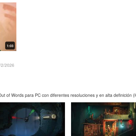
1:03
/2/2026
t of Words para PC con diferentes resoluciones y en alta definición (