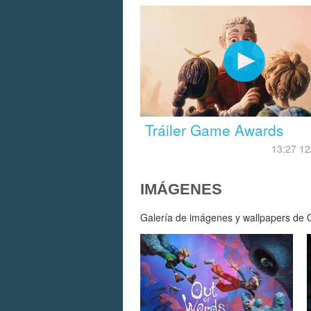
Tráiler Game Awards
13:27 12
IMÁGENES
Galería de imágenes y wallpapers de Ou