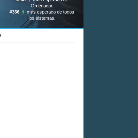
Ordenador
.
#366
más esperado de todos
los sistemas
.
S