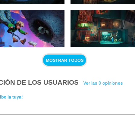
MOSTRAR TODOS
CIÓN DE LOS USUARIOS
Ver las 0 opiniones
ibe la tuya!