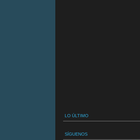
LO ÚLTIMO
SÍGUENOS