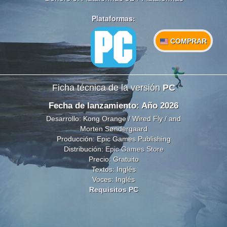
Plataformas:
COMPRAR
Ficha técnica de la versión
PC
Fecha de lanzamiento: Año 2026
Desarrollo: Kong Orange / Wired Fly / and
Morten Søndergaard
Producción: Epic Games Publishing
Distribución:
Epic Games Store
Precio: Gratuito
Textos: Inglés
Voces: Inglés
Requisitos PC