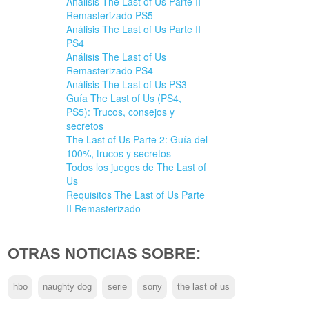
Análisis The Last of Us Parte II
Remasterizado PS5
Análisis The Last of Us Parte II
PS4
Análisis The Last of Us
Remasterizado PS4
Análisis The Last of Us PS3
Guía The Last of Us (PS4,
PS5): Trucos, consejos y
secretos
The Last of Us Parte 2: Guía del
100%, trucos y secretos
Todos los juegos de The Last of
Us
Requisitos The Last of Us Parte
II Remasterizado
OTRAS NOTICIAS SOBRE:
hbo
naughty dog
serie
sony
the last of us