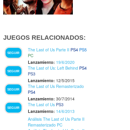
JUEGOS RELACIONADOS:
The Last of Us Parte II
PS4
PS5
SEGUIR
PC
Lanzamiento:
19/6/2020
The Last of Us: Left Behind
PS4
SEGUIR
PS3
Lanzamiento:
12/5/2015
The Last of Us Remasterizado
SEGUIR
PS4
Lanzamiento:
30/7/2014
The Last of Us
PS3
SEGUIR
Lanzamiento:
14/6/2013
Análisis The Last of Us Parte II
Remasterizado PC