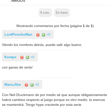
AMIGOS
9
com.
En foros
Mostrando comentarios por fecha (página
1
de
1
)
LordPonchoMan
+0
Viendo los nombres detrás, puede salir algo bueno.
Kompo
+0
con ganas de verla!
ManuJihe
+0
Con Neil Druckmann de por medio sé que aunque obligatoriamente
habrá cambios respecto al juego porque es otro medio, la esencia
se mantendrá. Tengo hype creciente por esta serie.