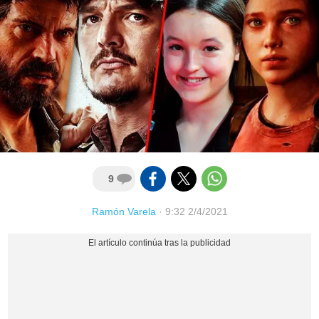
9
Ramón Varela
·
9:32 2/4/2021