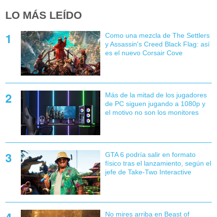
LO MÁS LEÍDO
Como una mezcla de The Settlers
y Assassin's Creed Black Flag: así
es el nuevo Corsair Cove
Más de la mitad de los jugadores
de PC siguen jugando a 1080p y
el motivo no son los monitores
GTA 6 podría salir en formato
físico tras el lanzamiento, según el
jefe de Take-Two Interactive
No mires arriba en Beast of