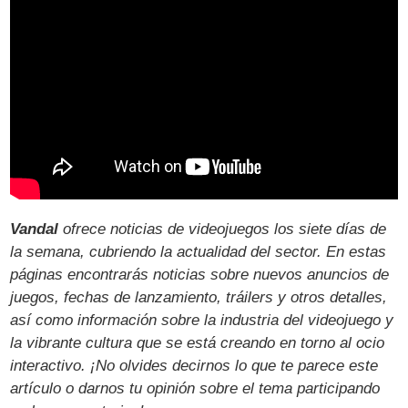
Vandal
ofrece noticias de videojuegos los siete días de
la semana, cubriendo la actualidad del sector. En estas
páginas encontrarás noticias sobre nuevos anuncios de
juegos, fechas de lanzamiento, tráilers y otros detalles,
así como información sobre la industria del videojuego y
la vibrante cultura que se está creando en torno al ocio
interactivo. ¡No olvides decirnos lo que te parece este
artículo o darnos tu opinión sobre el tema participando