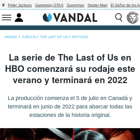
Peter Jackson
Gameplay GTA 6
Superman
Spider-Man
El Señor de los A
VANDAL
JUEGOS
THE LAST OF US
NOTICIAS
La serie de The Last of Us en
HBO comenzará su rodaje este
verano y terminará en 2022
La producción comienza el 5 de julio en Canadá y
terminará en junio de 2022 para abarcar todas las
estaciones de la historia original.