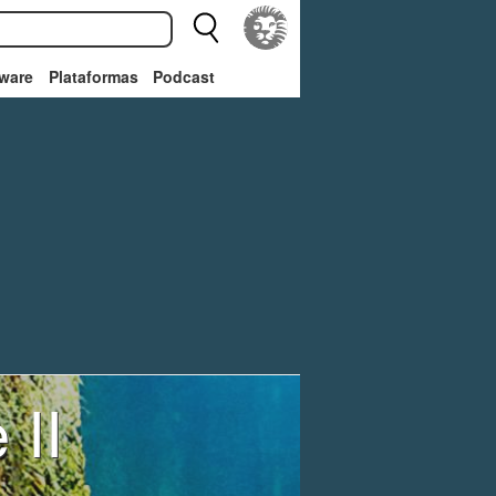
ware
Plataformas
Podcast
 II