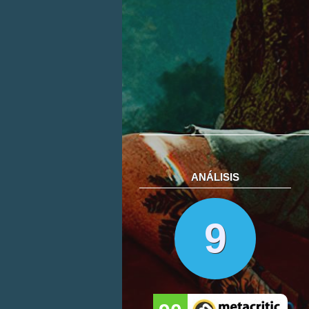
ANÁLISIS
9