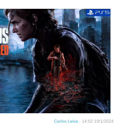
Carlos Leiva
·
14:02 19/1/2024