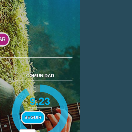
AR
COMUNIDAD
9.23
SEGUIR