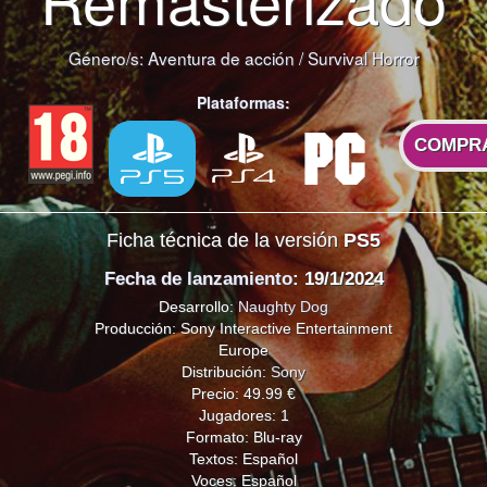
Género/s:
Aventura de acción
/
Survival Horror
Plataformas:
COMPR
Ficha técnica de la versión
PS5
Fecha de lanzamiento
: 19/1/2024
Desarrollo:
Naughty Dog
Producción: Sony Interactive Entertainment
Europe
Distribución:
Sony
Precio: 49.99 €
Jugadores: 1
Formato: Blu-ray
Textos: Español
Voces: Español