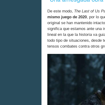
De este modo,
The Last of Us P
mismo juego de 2020
, por lo qu
original se han mantenido intacto
significa que estamos ante una i
lineal en la que la historia va g
todo tipo de situaciones, desde 
tensos combates contra otros gr