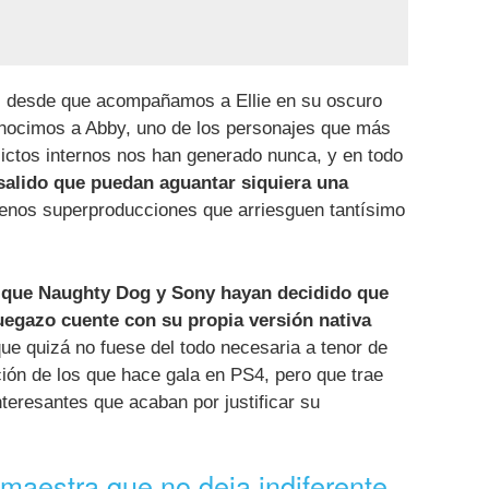
 desde que acompañamos a Ellie en su oscuro
onocimos a Abby, uno de los personajes que más
ictos internos nos han generado nunca, y en todo
salido que puedan aguantar siquiera una
enos superproducciones que arriesguen tantísimo
r que Naughty Dog y Sony hayan decidido que
uegazo cuente con su propia versión nativa
ue quizá no fuese del todo necesaria a tenor de
ción de los que hace gala en PS4, pero que trae
teresantes que acaban por justificar su
maestra que no deja indiferente