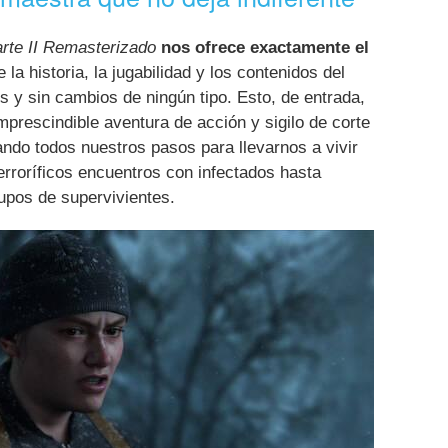
arte II Remasterizado
nos ofrece exactamente el
e la historia, la jugabilidad y los contenidos del
s y sin cambios de ningún tipo. Esto, de entrada,
mprescindible aventura de acción y sigilo de corte
uiando todos nuestros pasos para llevarnos a vivir
terroríficos encuentros con infectados hasta
upos de supervivientes.