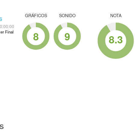
GRÁFICOS
SONIDO
NOTA
s
0:00:00
8
9
er Final
8.3
S