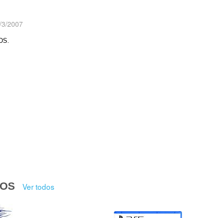
/3/2007
 DS.
DOS
Ver todos