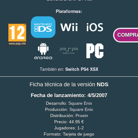
Plataformas:
COMPR
También en:
Switch
PS4
XSX
Ficha técnica de la versión
NDS
Fecha de lanzamiento: 4/5/2007
Desarrollo:
Square Enix
Producción:
Square Enix
Distribución:
Proein
Precio: 44.95 €
Jugadores: 1-2
Formato: Tarjeta de juego