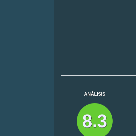
ANÁLISIS
8.3