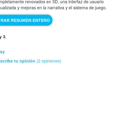
mpletamente renovados en 3D, una interfaz de usuario
tualizada y mejoras en la narrativa y el sistema de juego.
RAR RESUMEN ENTERO
y 3
.
asy
scribe tu opinión
(2 opiniones)