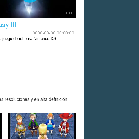
0:00
sy III
0000-00-00 00:00:00
o juego de rol para Nintendo DS.
s resoluciones y en alta definición