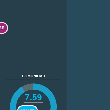
AR
COMUNIDAD
7.59