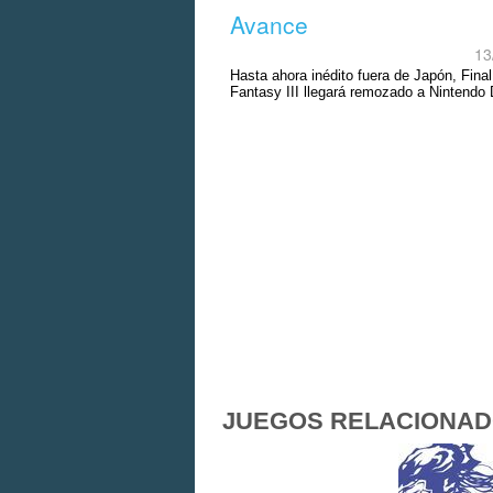
Avance
13
Hasta ahora inédito fuera de Japón, Final
Fantasy III llegará remozado a Nintendo
JUEGOS RELACIONA