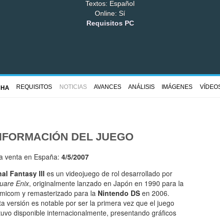
Textos: Español
Online: Sí
Requisitos PC
REQUISITOS
NOTICIAS
AVANCES
ANÁLISIS
IMÁGENES
VÍDEO
CHA
NFORMACIÓN DEL JUEGO
la venta en España:
4/5/2007
nal Fantasy III
es un videojuego de rol desarrollado por
uare Enix
, originalmente lanzado en Japón en 1990 para la
micom y remasterizado para la
Nintendo DS
en 2006.
ta versión es notable por ser la primera vez que el juego
tuvo disponible internacionalmente, presentando gráficos