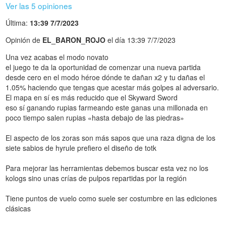
Ver las 5 opiniones
Última:
13:39 7/7/2023
Opinión de
EL_BARON_ROJO
el día 13:39 7/7/2023
Una vez acabas el modo novato
el juego te da la oportunidad de comenzar una nueva partida
desde cero en el modo héroe dónde te dañan x2 y tu dañas el
1.05% haciendo que tengas que acestar más golpes al adversario.
El mapa en sí es más reducido que el Skyward Sword
eso sí ganando rupias farmeando este ganas una millonada en
poco tiempo salen rupias «hasta debajo de las piedras»
El aspecto de los zoras son más sapos que una raza digna de los
siete sabios de hyrule prefiero el diseño de totk
Para mejorar las herramientas debemos buscar esta vez no los
kologs sino unas crías de pulpos repartidas por la región
Tiene puntos de vuelo como suele ser costumbre en las ediciones
clásicas