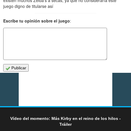
existen muchos Zelda's a secas, ya que no consideraría este
juego digno de titularse así
Escribe tu opinión sobre el juego
:
Publicar
Vídeo del momento: Más Kirby en el reino de los hilos -
Tráiler