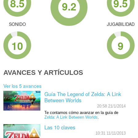
8.5
9.5
9.2
SONIDO
JUGABILIDAD
10
9
AVANCES Y ARTÍCULOS
Ver los 5 avances
Guía The Legend of Zelda: A Link
Between Worlds
20:58 21/1/2014
Te contamos cómo avanzar en la guía de
Zelda: A Link Between Worlds
.
Las 10 claves
10:31 11/11/2013