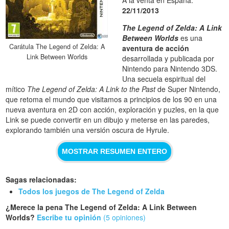
22/11/2013
The Legend of Zelda: A Link
Between Worlds
es una
Carátula The Legend of Zelda: A
aventura de acción
Link Between Worlds
desarrollada y publicada por
Nintendo para Nintendo 3DS.
Una secuela espiritual del
mítico
The Legend of Zelda: A Link to the Past
de Super Nintendo,
que retoma el mundo que visitamos a principios de los 90 en una
nueva aventura en 2D con acción, exploración y puzles, en la que
Link se puede convertir en un dibujo y meterse en las paredes,
explorando también una versión oscura de Hyrule.
MOSTRAR RESUMEN ENTERO
Sagas relacionadas:
Todos los juegos de The Legend of Zelda
¿Merece la pena The Legend of Zelda: A Link Between
Worlds?
Escribe tu opinión
(5 opiniones)