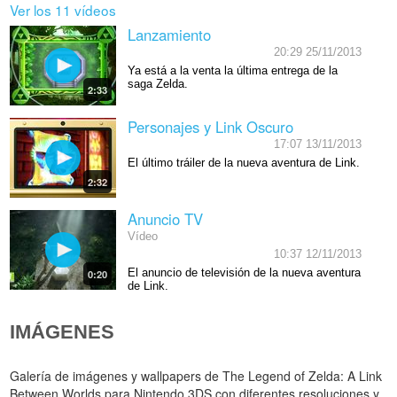
Ver los 11 vídeos
Lanzamiento
20:29 25/11/2013
Ya está a la venta la última entrega de la
saga Zelda.
2:33
Personajes y Link Oscuro
17:07 13/11/2013
El último tráiler de la nueva aventura de Link.
2:32
Anuncio TV
Vídeo
10:37 12/11/2013
El anuncio de televisión de la nueva aventura
0:20
de Link.
IMÁGENES
Galería de imágenes y wallpapers de The Legend of Zelda: A Link
Between Worlds para Nintendo 3DS con diferentes resoluciones y