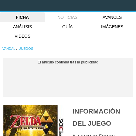
FICHA
NOTICIAS
AVANCES
ANÁLISIS
GUÍA
IMÁGENES
VÍDEOS
VANDAL
JUEGOS
INFORMACIÓN
DEL JUEGO
A la venta en España: