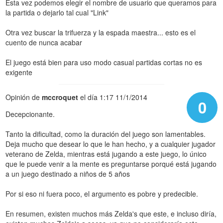
Esta vez podemos elegir el nombre de usuario que queramos para
la partida o dejarlo tal cual "Link"
Otra vez buscar la trifuerza y la espada maestra... esto es el
cuento de nunca acabar
El juego está bien para uso modo casual partidas cortas no es
exigente
Opinión de
mccroquet
el día 1:17 11/1/2014
0
Decepcionante.
Tanto la dificultad, como la duración del juego son lamentables.
Deja mucho que desear lo que le han hecho, y a cualquier jugador
veterano de Zelda, mientras está jugando a este juego, lo único
que le puede venir a la mente es preguntarse porqué está jugando
a un juego destinado a niños de 5 años
Por si eso ni fuera poco, el argumento es pobre y predecible.
En resumen, existen muchos más Zelda's que este, e incluso diría,