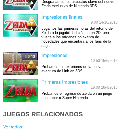
Desgranamos los aspectos clave del nuevo
Zelda exclusivo de Nintendo 3DS.
Impresiones finales
9:00 14/10/2013
Jugamos las primeras horas del retorno de
Zelda a la jugabilidad clásica en 2D, una
vuelta a los orígenes no exenta de
novedades que encantará a los fans de la
saga.
Impresiones
10:50 15/6/2013
Probamos los exteriores de la nueva
aventura de Link en 3DS.
Primeras impresiones
19:00 18/4/2013
Probamos el regreso de Zelda en un juego
con sabor a Super Nintendo.
JUEGOS RELACIONADOS
Ver todos