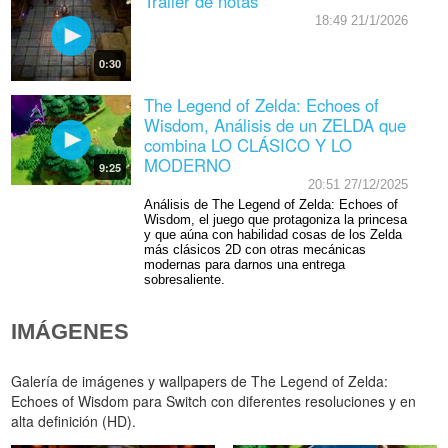
Tráiler de notas
18:49 21/1/2026
0:30
The Legend of Zelda: Echoes of
Wisdom, Análisis de un ZELDA que
combina LO CLÁSICO Y LO
MODERNO
9:25
20:51 27/12/2025
Análisis de The Legend of Zelda: Echoes of
Wisdom, el juego que protagoniza la princesa
y que aúna con habilidad cosas de los Zelda
más clásicos 2D con otras mecánicas
modernas para darnos una entrega
sobresaliente.
IMÁGENES
Galería de imágenes y wallpapers de The Legend of Zelda:
Echoes of Wisdom para Switch con diferentes resoluciones y en
alta definición (HD).