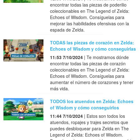
encontrar todas las piezas de poderilio
coleccionables en The Legend of Zelda:
Echoes of Wisdom. Consíguelas para
mejorar las habilidades ofensivas con la
espada de Zelda.
TODAS las piezas de corazón en Zelda:
Echoes of Wisdom y cómo conseguirlas
11:53 7/10/2024
| Te mostramos dónde
encontrar todas las piezas de corazón
coleccionables en The Legend of Zelda:
Echoes of Wisdom. Consíguelas para
aumentar el número de corazones y tener
más vida.
TODOS los atuendos en Zelda: Echoes
of Wisdom y cómo conseguirlos
11:44 7/10/2024
| Estos son todos los
atuendos, ropajes y trajes secretos que
puedes desbloquear para Zelda en The
Legend of Zelda: Echoes of Wisdom.