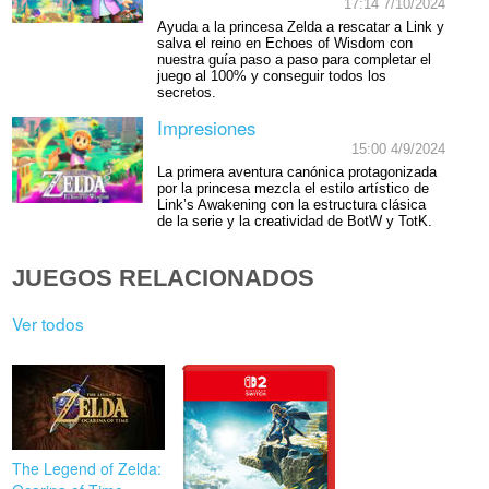
17:14 7/10/2024
Ayuda a la princesa Zelda a rescatar a Link y
salva el reino en Echoes of Wisdom con
nuestra guía paso a paso para completar el
juego al 100% y conseguir todos los
secretos.
Impresiones
15:00 4/9/2024
La primera aventura canónica protagonizada
por la princesa mezcla el estilo artístico de
Link’s Awakening con la estructura clásica
de la serie y la creatividad de BotW y TotK.
JUEGOS RELACIONADOS
Ver todos
The Legend of Zelda: