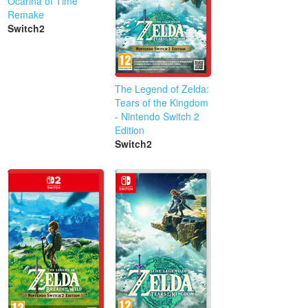
Ocarina of Time
Remake
Switch2
The Legend of Zelda:
Tears of the Kingdom
- Nintendo Switch 2
Edition
Switch2