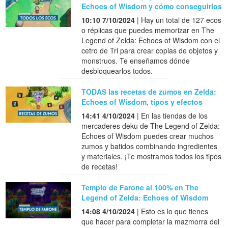
Echoes of Wisdom y cómo conseguirlos
10:10 7/10/2024
| Hay un total de 127 ecos
o réplicas que puedes memorizar en The
Legend of Zelda: Echoes of Wisdom con el
cetro de Tri para crear copias de objetos y
monstruos. Te enseñamos dónde
desbloquearlos todos.
TODAS las recetas de zumos en Zelda:
Echoes of Wisdom, tipos y efectos
14:41 4/10/2024
| En las tiendas de los
mercaderes deku de The Legend of Zelda:
Echoes of Wisdom puedes crear muchos
zumos y batidos combinando ingredientes
y materiales. ¡Te mostramos todos los tipos
de recetas!
Templo de Farone al 100% en The
Legend of Zelda: Echoes of Wisdom
14:08 4/10/2024
| Esto es lo que tienes
que hacer para completar la mazmorra del