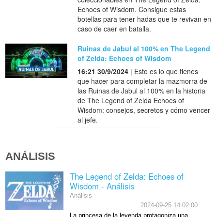
Echoes of Wisdom. Consigue estas
botellas para tener hadas que te revivan en
caso de caer en batalla.
Ruinas de Jabul al 100% en The Legend
of Zelda: Echoes of Wisdom
16:21 30/9/2024
| Esto es lo que tienes
que hacer para completar la mazmorra de
las Ruinas de Jabul al 100% en la historia
de The Legend of Zelda Echoes of
Wisdom: consejos, secretos y cómo vencer
al jefe.
ANÁLISIS
The Legend of Zelda: Echoes of
Wisdom - Análisis
Análisis
2024-09-25 14:02:00
La princesa de la leyenda protagoniza una