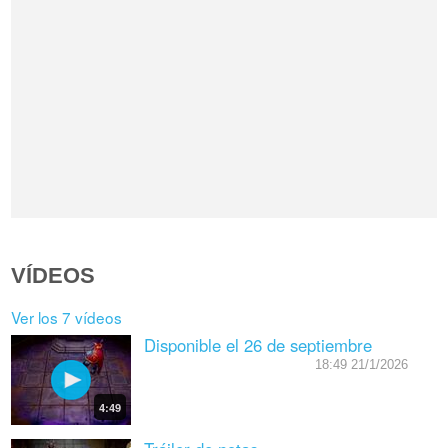
VÍDEOS
Ver los 7 vídeos
Disponible el 26 de septiembre
18:49 21/1/2026
4:49