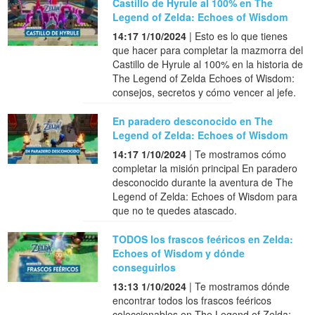
Castillo de Hyrule al 100% en The
Legend of Zelda: Echoes of Wisdom
14:17 1/10/2024
| Esto es lo que tienes
que hacer para completar la mazmorra del
Castillo de Hyrule al 100% en la historia de
The Legend of Zelda Echoes of Wisdom:
consejos, secretos y cómo vencer al jefe.
En paradero desconocido en The
Legend of Zelda: Echoes of Wisdom
14:17 1/10/2024
| Te mostramos cómo
completar la misión principal En paradero
desconocido durante la aventura de The
Legend of Zelda: Echoes of Wisdom para
que no te quedes atascado.
TODOS los frascos feéricos en Zelda:
Echoes of Wisdom y dónde
conseguirlos
13:13 1/10/2024
| Te mostramos dónde
encontrar todos los frascos feéricos
coleccionables en The Legend of Zelda: