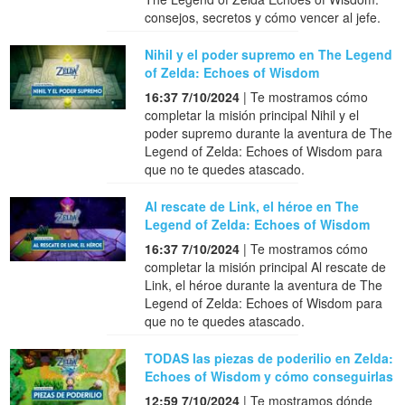
consejos, secretos y cómo vencer al jefe.
Nihil y el poder supremo en The Legend
of Zelda: Echoes of Wisdom
16:37 7/10/2024
| Te mostramos cómo
completar la misión principal Nihil y el
poder supremo durante la aventura de The
Legend of Zelda: Echoes of Wisdom para
que no te quedes atascado.
Al rescate de Link, el héroe en The
Legend of Zelda: Echoes of Wisdom
16:37 7/10/2024
| Te mostramos cómo
completar la misión principal Al rescate de
Link, el héroe durante la aventura de The
Legend of Zelda: Echoes of Wisdom para
que no te quedes atascado.
TODAS las piezas de poderilio en Zelda:
Echoes of Wisdom y cómo conseguirlas
12:59 7/10/2024
| Te mostramos dónde