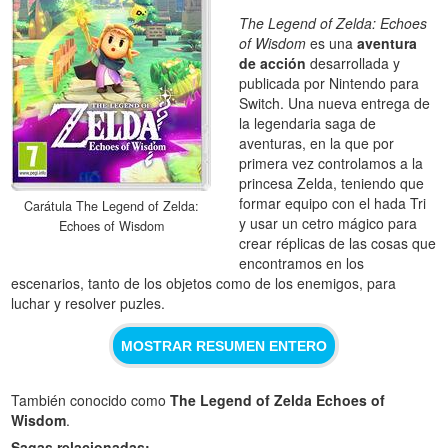
The Legend of Zelda: Echoes
of Wisdom
es una
aventura
de acción
desarrollada y
publicada por Nintendo para
Switch. Una nueva entrega de
la legendaria saga de
aventuras, en la que por
primera vez controlamos a la
princesa Zelda, teniendo que
formar equipo con el hada Tri
Carátula The Legend of Zelda:
y usar un cetro mágico para
Echoes of Wisdom
crear réplicas de las cosas que
encontramos en los
escenarios, tanto de los objetos como de los enemigos, para
luchar y resolver puzles.
MOSTRAR RESUMEN ENTERO
También conocido como
The Legend of Zelda Echoes of
Wisdom
.
Sagas relacionadas: