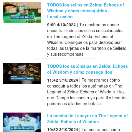
TODOS los sellos en Zelda: Echoes of
Wisdom y cómo conseguirlos -
Localización
9:00 4/10/2024
| Te mostramos dónde
encontrar todos los sellos coleccionables
en The Legend of Zelda: Echoes of
Wisdom. Consíguelos para desbloquear
todas las tarjetas de la maratón de Sellelio
y sus recompensas.
TODOS los autómatas en Zelda: Echoes
of Wisdom y cómo conseguirlos
11:42 3/10/2024
| Te mostramos cómo
conseguir a todos los autómatas en The
Legend of Zelda: Echoes of Wisdom. Haz
que Dampé los construya para ti y tendrás
poderosos aliados en batalla.
La brecha de Lanayru en The Legend of
Zelda: Echoes of Wisdom
10:52 3/10/2024
| Te mostramos cómo