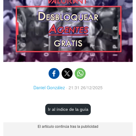
Daniel González
·
21:31 26/12/2025
Ir al índice de la guía