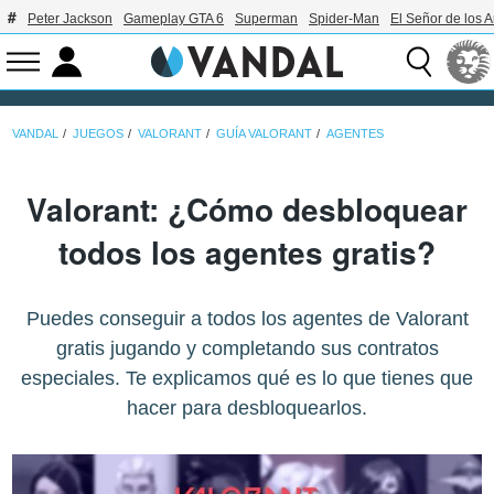
Peter Jackson
Gameplay GTA 6
Superman
Spider-Man
El Señor de los A
VANDAL
JUEGOS
VALORANT
GUÍA VALORANT
AGENTES
Valorant: ¿Cómo desbloquear
todos los agentes gratis?
Puedes conseguir a todos los agentes de Valorant
gratis jugando y completando sus contratos
especiales. Te explicamos qué es lo que tienes que
hacer para desbloquearlos.