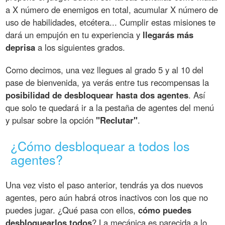
a X número de enemigos en total, acumular X número de
uso de habilidades, etcétera... Cumplir estas misiones te
dará un empujón en tu experiencia y
llegarás más
deprisa
a los siguientes grados.
Como decimos, una vez llegues al grado 5 y al 10 del
pase de bienvenida, ya verás entre tus recompensas la
posibilidad de desbloquear hasta dos agentes
. Así
que solo te quedará ir a la pestaña de agentes del menú
y pulsar sobre la opción
"Reclutar"
.
¿Cómo desbloquear a todos los
agentes?
Una vez visto el paso anterior, tendrás ya dos nuevos
agentes, pero aún habrá otros inactivos con los que no
puedes jugar. ¿Qué pasa con ellos,
cómo puedes
desbloquearlos todos
? La mecánica es parecida a lo