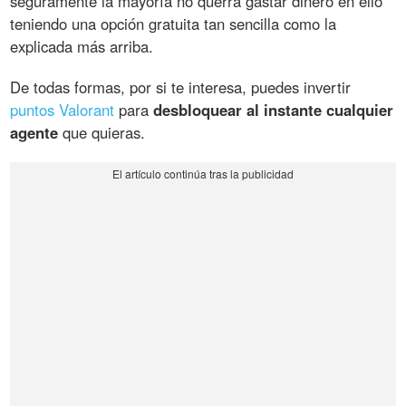
seguramente la mayoría no querrá gastar dinero en ello
teniendo una opción gratuita tan sencilla como la
explicada más arriba.
De todas formas, por si te interesa, puedes invertir
puntos Valorant
para
desbloquear al instante cualquier
agente
que quieras.