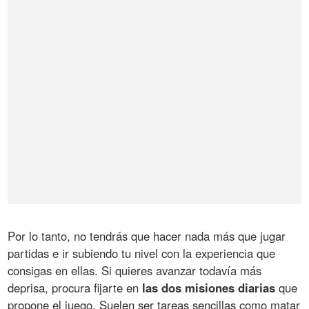
Por lo tanto, no tendrás que hacer nada más que jugar
partidas e ir subiendo tu nivel con la experiencia que
consigas en ellas. Si quieres avanzar todavía más
deprisa, procura fijarte en
las dos misiones diarias
que
propone el juego. Suelen ser tareas sencillas como matar