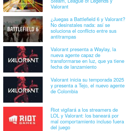
Steam, League of Legends y
Valorant
¿Juegas a Battlefield 6 y Valorant?
No desinstales nada: así se
soluciona el conflicto entre sus
antitrampas
Valorant presenta a Waylay, la
nueva agente capaz de
transformarse en luz, que ya tiene
fecha de lanzamiento
Valorant inicia su temporada 2025
y presenta a Tejo, el nuevo agente
de Colombia
Riot vigilará a los streamers de
LOL y Valorant: los baneará por
mal comportamiento incluso fuera
del juego