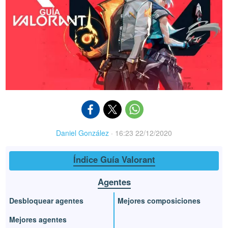
Daniel González
·
16:23 22/12/2020
Índice Guía Valorant
Agentes
Desbloquear agentes
Mejores composiciones
Mejores agentes