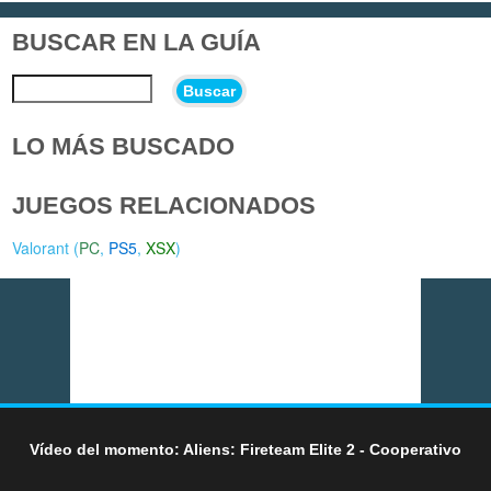
BUSCAR EN LA GUÍA
Buscar
LO MÁS BUSCADO
JUEGOS RELACIONADOS
Valorant (
PC
,
PS5
,
XSX
)
Vídeo del momento: Aliens: Fireteam Elite 2 - Cooperativo