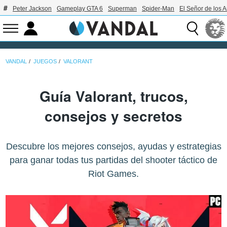
Peter Jackson
Gameplay GTA 6
Superman
Spider-Man
El Señor de los A
VANDAL
JUEGOS
VALORANT
Guía Valorant, trucos,
consejos y secretos
Descubre los mejores consejos, ayudas y estrategias
para ganar todas tus partidas del shooter táctico de
Riot Games.