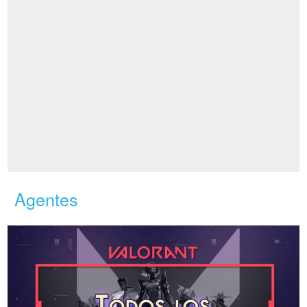
Agentes