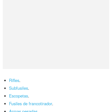
Rifles
.
Subfusiles
.
Escopetas
.
Fusiles de francotirador
.
Armas pesadas
.