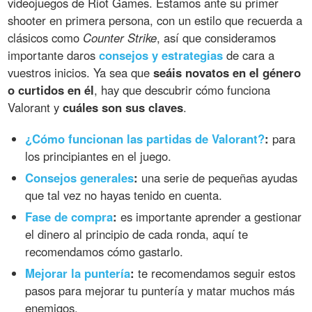
videojuegos de Riot Games. Estamos ante su primer
shooter en primera persona, con un estilo que recuerda a
clásicos como
Counter Strike
, así que consideramos
importante daros
consejos y estrategias
de cara a
vuestros inicios. Ya sea que
seáis novatos en el género
o curtidos en él
, hay que descubrir cómo funciona
Valorant y
cuáles son sus claves
.
¿Cómo funcionan las partidas de Valorant?
:
para
los principiantes en el juego.
Consejos generales
:
una serie de pequeñas ayudas
que tal vez no hayas tenido en cuenta.
Fase de compra
:
es importante aprender a gestionar
el dinero al principio de cada ronda, aquí te
recomendamos cómo gastarlo.
Mejorar la puntería
:
te recomendamos seguir estos
pasos para mejorar tu puntería y matar muchos más
enemigos.