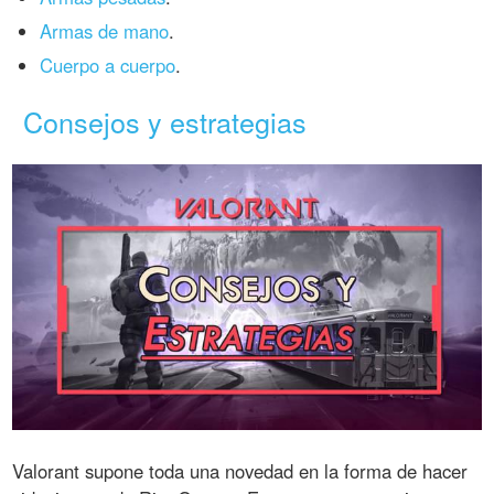
Armas de mano
.
Cuerpo a cuerpo
.
Consejos y estrategias
Valorant supone toda una novedad en la forma de hacer