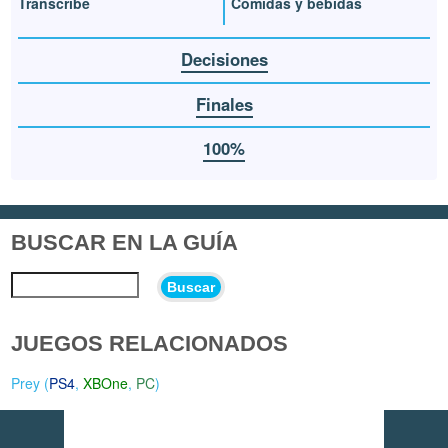
Transcribe
Comidas y bebidas
Decisiones
Finales
100%
BUSCAR EN LA GUÍA
Buscar
JUEGOS RELACIONADOS
Prey (
PS4
,
XBOne
,
PC
)