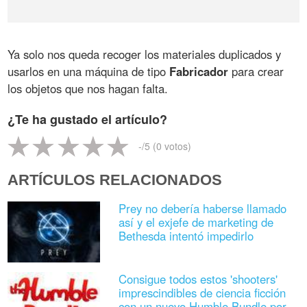
Ya solo nos queda recoger los materiales duplicados y
usarlos en una máquina de tipo
Fabricador
para crear
los objetos que nos hagan falta.
¿Te ha gustado el artículo?
-
/5 (
0
votos)
ARTÍCULOS RELACIONADOS
Prey no debería haberse llamado
así y el exjefe de marketing de
Bethesda intentó impedirlo
Consigue todos estos 'shooters'
imprescindibles de ciencia ficción
con un nuevo Humble Bundle por