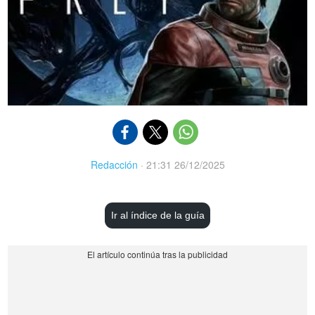
Redacción
·
21:31 26/12/2025
Ir al índice de la guía