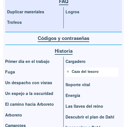
FAQ
Duplicar materiales
Logros
Trofeos
Códigos y contraseñas
Historia
Primer día en el trabajo
Cargadero
Caza del tesoro
Fuga
Un despacho con vistas
Soporte vital
Un espejo a la oscuridad
Energía
El camino hacia Arboreto
Las llaves del reino
Arboreto
Descubrir el plan de Dahl
Camarotes