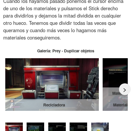
Cuando los hayamos pasado ponemos el cursor encima
de uno de los materiales y pulsamos el Stick derecho
para dividirlos y dejamos la mitad dividida en cualquier
otro hueco. Tenemos que dividir todas las veces que
queramos y cuando más veces lo hagamos más
materiales conseguiremos.
Galería: Prey - Duplicar objetos
>
Materiales
Recicladora
Materiale