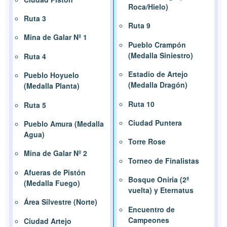
Roca/Hielo)
Ruta 3
Ruta 9
Mina de Galar Nº 1
Pueblo Crampón
(Medalla Siniestro)
Ruta 4
Estadio de Artejo
Pueblo Hoyuelo
(Medalla Dragón)
(Medalla Planta)
Ruta 10
Ruta 5
Ciudad Puntera
Pueblo Amura (Medalla
Agua)
Torre Rose
Mina de Galar Nº 2
Torneo de Finalistas
Afueras de Pistón
Bosque Oniria (2ª
(Medalla Fuego)
vuelta) y Eternatus
Área Silvestre (Norte)
Encuentro de
Campeones
Ciudad Artejo