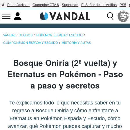
Peter Jackson
Gameplay GTA 6
Superman
El Señor de los Anillos
PS5
VANDAL
JUEGOS
POKÉMON ESPADA Y ESCUDO
GUÍA POKÉMON ESPADA Y ESCUDO
HISTORIA Y RUTAS
Bosque Oniria (2ª vuelta) y
Eternatus en Pokémon - Paso
a paso y secretos
Te explicamos todo lo que necesitas saber en tu
regreso a Bosque Oniria y cómo enfrentarte a
Eternatus en Pokémon Espada y Escudo, cómo
avanzar, qué Pokémon puedes capturar y mucho