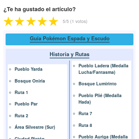
¿Te ha gustado el artículo?
5
/5 (
1
votos)
Guía Pokémon Espada y Escudo
Historia y Rutas
Pueblo Ladera (Medalla
Pueblo Yarda
Lucha/Fantasma)
Bosque Oniria
Bosque Lumirinto
Ruta 1
Pueblo Plié (Medalla
Hada)
Pueblo Par
Ruta 7
Ruta 2
Ruta 8
Área Silvestre (Sur)
Pueblo Auriga (Medalla
Ciudad Pistón