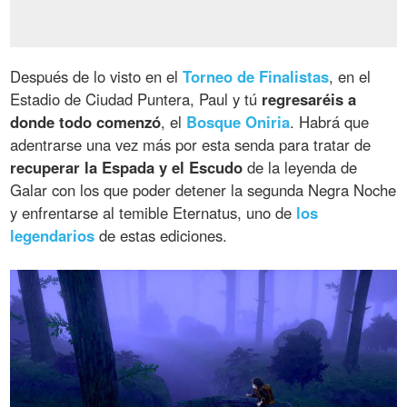
Después de lo visto en el
Torneo de Finalistas
, en el
Estadio de Ciudad Puntera, Paul y tú
regresaréis a
donde todo comenzó
, el
Bosque Oniria
. Habrá que
adentrarse una vez más por esta senda para tratar de
recuperar la Espada y el Escudo
de la leyenda de
Galar con los que poder detener la segunda Negra Noche
y enfrentarse al temible Eternatus, uno de
los
legendarios
de estas ediciones.