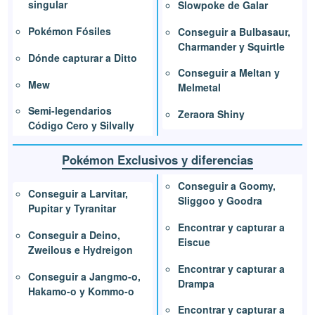
singular
Slowpoke de Galar
Pokémon Fósiles
Conseguir a Bulbasaur,
Charmander y Squirtle
Dónde capturar a Ditto
Conseguir a Meltan y
Mew
Melmetal
Semi-legendarios
Zeraora Shiny
Código Cero y Silvally
Pokémon Exclusivos y diferencias
Conseguir a Goomy,
Conseguir a Larvitar,
Sliggoo y Goodra
Pupitar y Tyranitar
Encontrar y capturar a
Conseguir a Deino,
Eiscue
Zweilous e Hydreigon
Encontrar y capturar a
Conseguir a Jangmo-o,
Drampa
Hakamo-o y Kommo-o
Encontrar y capturar a