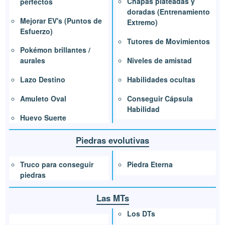
Chapas plateadas y
perfectos
doradas (Entrenamiento
Mejorar EV's (Puntos de
Extremo)
Esfuerzo)
Tutores de Movimientos
Pokémon brillantes /
Niveles de amistad
aurales
Habilidades ocultas
Lazo Destino
Conseguir Cápsula
Amuleto Oval
Habilidad
Huevo Suerte
Piedras evolutivas
Piedra Eterna
Truco para conseguir
piedras
Las MTs
Los DTs