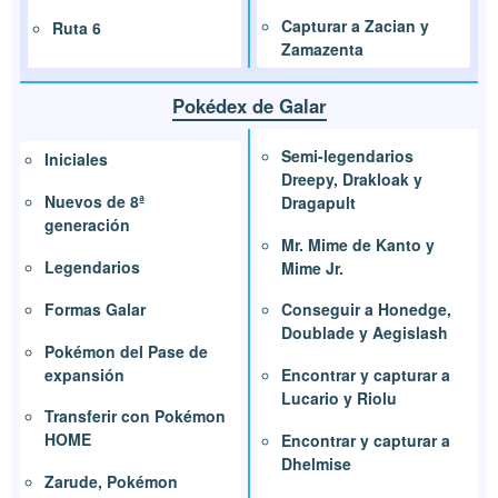
Capturar a Zacian y
Ruta 6
Zamazenta
Pokédex de Galar
Semi-legendarios
Iniciales
Dreepy, Drakloak y
Nuevos de 8ª
Dragapult
generación
Mr. Mime de Kanto y
Legendarios
Mime Jr.
Formas Galar
Conseguir a Honedge,
Doublade y Aegislash
Pokémon del Pase de
expansión
Encontrar y capturar a
Lucario y Riolu
Transferir con Pokémon
HOME
Encontrar y capturar a
Dhelmise
Zarude, Pokémon