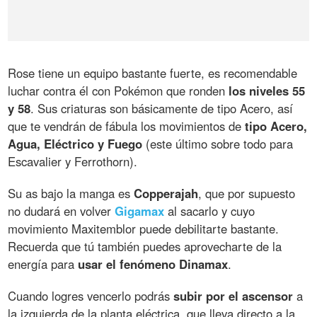
Rose tiene un equipo bastante fuerte, es recomendable
luchar contra él con Pokémon que ronden
los niveles 55
y 58
. Sus criaturas son básicamente de tipo Acero, así
que te vendrán de fábula los movimientos de
tipo Acero,
Agua, Eléctrico y Fuego
(este último sobre todo para
Escavalier y Ferrothorn).
Su as bajo la manga es
Copperajah
, que por supuesto
no dudará en volver
Gigamax
al sacarlo y cuyo
movimiento Maxitemblor puede debilitarte bastante.
Recuerda que tú también puedes aprovecharte de la
energía para
usar el fenómeno Dinamax
.
Cuando logres vencerlo podrás
subir por el ascensor
a
la izquierda de la planta eléctrica, que lleva directo a la