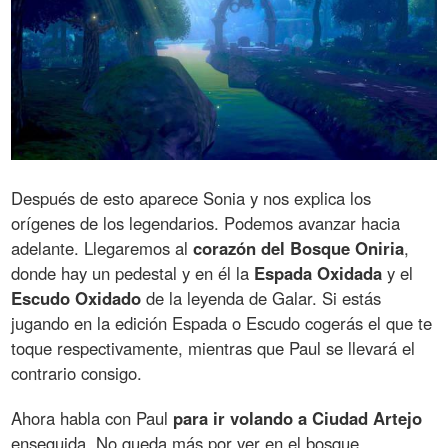
Después de esto aparece Sonia y nos explica los
orígenes de los legendarios. Podemos avanzar hacia
adelante. Llegaremos al
corazón del Bosque Oniria
,
donde hay un pedestal y en él la
Espada Oxidada
y el
Escudo Oxidado
de la leyenda de Galar. Si estás
jugando en la edición Espada o Escudo cogerás el que te
toque respectivamente, mientras que Paul se llevará el
contrario consigo.
Ahora habla con Paul
para ir volando a Ciudad Artejo
enseguida. No queda más por ver en el bosque.