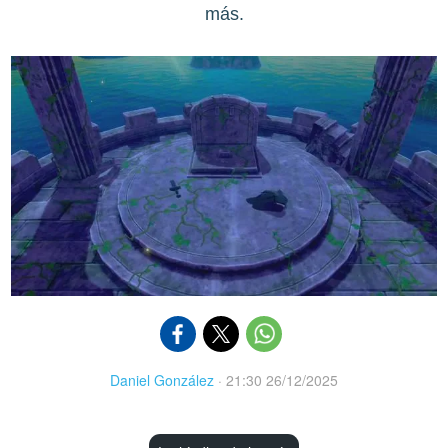
más.
Daniel González
·
21:30 26/12/2025